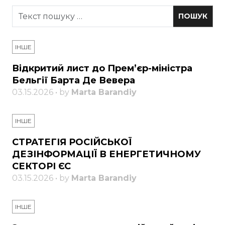
ІНШЕ
Відкритий лист до Прем’єр-міністра
Бельгії Барта Де Вевера
03.15.2026 • by
Marta Barandiy
ІНШЕ
СТРАТЕГІЯ РОСІЙСЬКОЇ
ДЕЗІНФОРМАЦІЇ В ЕНЕРГЕТИЧНОМУ
СЕКТОРІ ЄС
03.15.2026 • by
Marta Barandiy
ІНШЕ