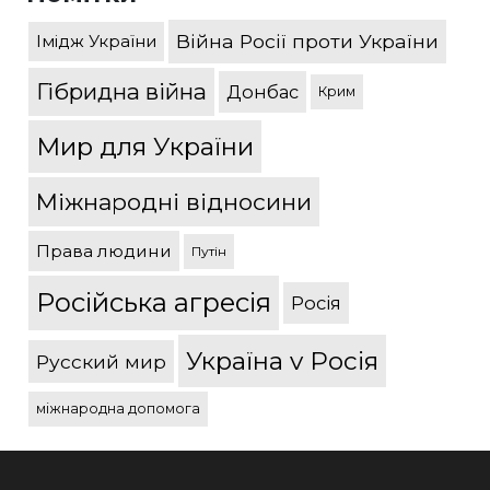
Війна Росії проти України
Імідж України
Гібридна війна
Донбас
Крим
Мир для України
Міжнародні відносини
Права людини
Путін
Російська агресія
Росія
Україна v Росія
Русский мир
міжнародна допомога