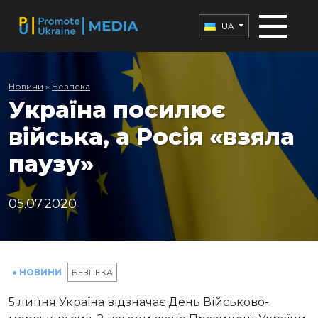
UA
Новини
»
Безпека
Україна посилює
війська, а Росія «взяла
паузу»
05.07.2020
● НОВИНИ
БЕЗПЕКА
5 липня Україна відзначає День Військово-