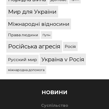
Мир для України
Міжнародні відносини
Права людини
Путін
Російська агресія
Росія
Україна v Росія
Русский мир
міжнародна допомога
НОВИНИ
Суспільство