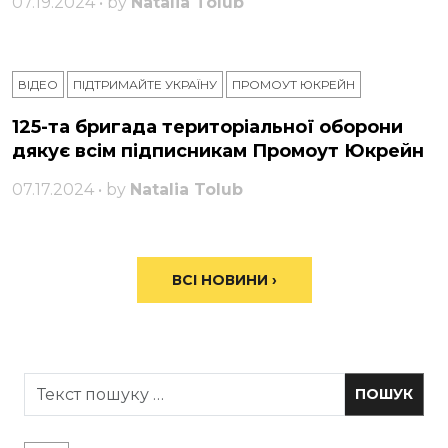
07.19.2024 • by
Natalia Tolub
ВІДЕО
ПІДТРИМАЙТЕ УКРАЇНУ
ПРОМОУТ ЮКРЕЙН
125-та бригада територіальної оборони
дякує всім підписникам Промоут Юкрейн
07.17.2024 • by
Natalia Tolub
ВСІ НОВИНИ ›