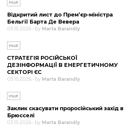
ІНШЕ
Відкритий лист до Прем’єр-міністра
Бельгії Барта Де Вевера
03.15.2026 • by
Marta Barandiy
ІНШЕ
СТРАТЕГІЯ РОСІЙСЬКОЇ
ДЕЗІНФОРМАЦІЇ В ЕНЕРГЕТИЧНОМУ
СЕКТОРІ ЄС
03.15.2026 • by
Marta Barandiy
ІНШЕ
Заклик скасувати проросійський захід в
Брюсселі
03.15.2026 • by
Marta Barandiy