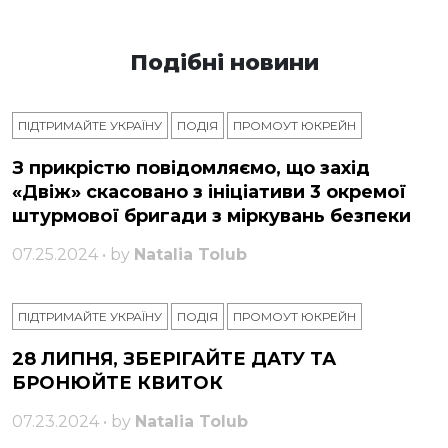
Подібні новини
ПІДТРИМАЙТЕ УКРАЇНУ
ПОДІЯ
ПРОМОУТ ЮКРЕЙН
З прикрістю повідомляємо, що захід
«Двіж» скасовано з ініціативи 3 окремої
штурмової бригади з міркувань безпеки
07.25.2024 • by
Natalia Tolub
ПІДТРИМАЙТЕ УКРАЇНУ
ПОДІЯ
ПРОМОУТ ЮКРЕЙН
28 ЛИПНЯ, ЗБЕРІГАЙТЕ ДАТУ ТА
БРОНЮЙТЕ КВИТОК
07.23.2024 • by
Natalia Tolub