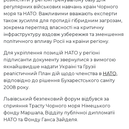
регулярних військових навчань країн Чорного
моря та НАТО. Важливими вважають експерти
також зусилля для протидії гібридним загрозам,
зокрема перегляд власності на критичну
інфраструктуру вздовж узбережжя та зменшення
політичного впливу Росії на країни регіону.
Для укріплення позицій НАТО у регіоні
підписанти документу звернулися з вимогою
якнайшвидше надати Україні та Грузії
реалістичний План дій щодо членства в
НАТО,
відповідно до рішення Бухарестського саміту
2008 року.
Львівський безпековий форум відбувся за
сприяння Трасту Чорного моря Німецького
фонду Маршала, Відділу публічної дипломатії
НАТО та Фонду Ганса Зайделя.