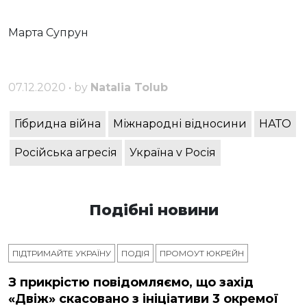
Марта Супрун
07.12.2020 • by
Natalia Tolub
Гібридна війна
Міжнародні відносини
НАТО
Російська агресія
Україна v Росія
Подібні новини
ПІДТРИМАЙТЕ УКРАЇНУ
ПОДІЯ
ПРОМОУТ ЮКРЕЙН
З прикрістю повідомляємо, що захід
«Двіж» скасовано з ініціативи 3 окремої