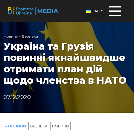
UA
Новини
»
Безпека
Україна та Грузія
повинні якнайшвидше
отримати план дій
щодо членства в НАТО
07.12.2020
● НОВИНИ
БЕЗПЕКА
НОВИНИ