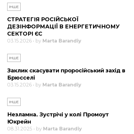
ІНШЕ
СТРАТЕГІЯ РОСІЙСЬКОЇ
ДЕЗІНФОРМАЦІЇ В ЕНЕРГЕТИЧНОМУ
СЕКТОРІ ЄС
03.15.2026 • by
Marta Barandiy
ІНШЕ
Заклик скасувати проросійський захід в
Брюсселі
03.15.2026 • by
Marta Barandiy
ІНШЕ
Незламна. Зустрічі у колі Промоут
Юкрейн
08.31.2025 • by
Marta Barandiy