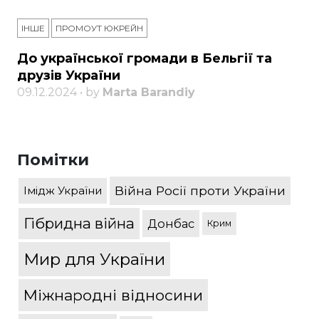
ІНШЕ
ПРОМОУТ ЮКРЕЙН
До української громади в Бельгії та
друзів України
09.12.2024 • by
Marta Barandiy
Помітки
Війна Росії проти України
Імідж України
Гібридна війна
Донбас
Крим
Мир для України
Міжнародні відносини