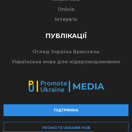
Опінія
Інтерв’ю
ПУБЛІКАЦІЇ
Огляд Україна Брюссель
Українська мова для нідерландомовних
ПІДТРИМКА
PROMOTE UKRAINE HUB