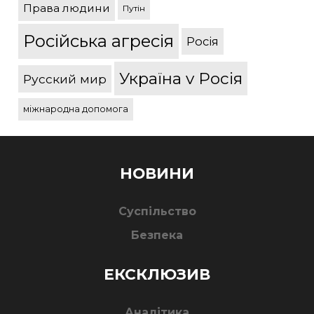
Права людини
Путін
Російська агресія
Росія
Україна v Росія
Русский мир
міжнародна допомога
НОВИНИ
Суспільство
Безпека
ЕКСКЛЮЗИВ
Аналітика