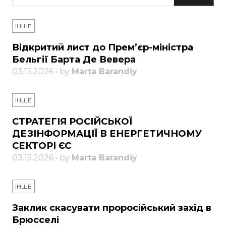
ІНШЕ
Відкритий лист до Прем’єр-міністра
Бельгії Барта Де Вевера
03.15.2026 • by
Marta Barandiy
ІНШЕ
СТРАТЕГІЯ РОСІЙСЬКОЇ
ДЕЗІНФОРМАЦІЇ В ЕНЕРГЕТИЧНОМУ
СЕКТОРІ ЄС
03.15.2026 • by
Marta Barandiy
ІНШЕ
Заклик скасувати проросійський захід в
Брюсселі