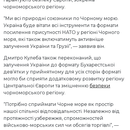
чорноморського регіону.
“Ми всі природні союзники по Чорному морю.
Україна буде вітати всі інструменти та формати
посилення присутності НАТО у регіоні Чорного
моря, які також включатимуть активніше
залучення України та Грузії”, — заявив він.
Дмитро Кулеба також переконаний, що
залучення України до формату Бухарестської
дев’ятки у прийнятному для усіх сторін форматі
могло би сприяти додатковому розвитку регіону
Центральної Європи та зміцненню
безпеки
чорноморського регіону.
“Потрібно сприймати Чорне море як простір
нашої спільної відповідальності. Незалежно від
протяжності узбережжя, спроможностей
військово-морських сил чи обсягів торгівлі”, —