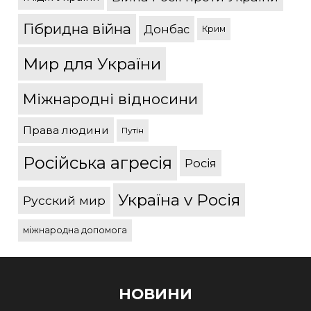
Гібридна війна
Донбас
Крим
Мир для України
Міжнародні відносини
Права людини
Путін
Російська агресія
Росія
Україна v Росія
Русский мир
міжнародна допомога
НОВИНИ