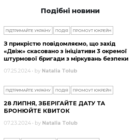
Подібні новини
ПІДТРИМАЙТЕ УКРАЇНУ
ПОДІЯ
ПРОМОУТ ЮКРЕЙН
З прикрістю повідомляємо, що захід
«Двіж» скасовано з ініціативи 3 окремої
штурмової бригади з міркувань безпеки
07.25.2024 • by
Natalia Tolub
ПІДТРИМАЙТЕ УКРАЇНУ
ПОДІЯ
ПРОМОУТ ЮКРЕЙН
28 ЛИПНЯ, ЗБЕРІГАЙТЕ ДАТУ ТА
БРОНЮЙТЕ КВИТОК
07.23.2024 • by
Natalia Tolub