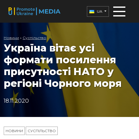
UA
Новини
»
Суспільство
Україна вітає усі
формати посилення
присутності НАТО у
регіоні Чорного моря
18.11.2020
НОВИНИ
СУСПІЛЬСТВО