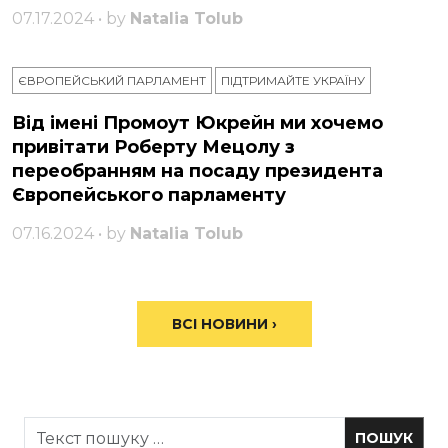
07.17.2024 • by
Natalia Tolub
ЄВРОПЕЙСЬКИЙ ПАРЛАМЕНТ
ПІДТРИМАЙТЕ УКРАЇНУ
Від імені Промоут Юкрейн ми хочемо
привітати Роберту Мецолу з
переобранням на посаду президента
Європейського парламенту
07.16.2024 • by
Natalia Tolub
ВСІ НОВИНИ ›