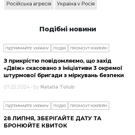
Російська агресія
Україна v Росія
Подібні новини
ПІДТРИМАЙТЕ УКРАЇНУ
ПОДІЯ
ПРОМОУТ ЮКРЕЙН
З прикрістю повідомляємо, що захід
«Двіж» скасовано з ініціативи 3 окремої
штурмової бригади з міркувань безпеки
07.25.2024 • by
Natalia Tolub
ПІДТРИМАЙТЕ УКРАЇНУ
ПОДІЯ
ПРОМОУТ ЮКРЕЙН
28 ЛИПНЯ, ЗБЕРІГАЙТЕ ДАТУ ТА
БРОНЮЙТЕ КВИТОК