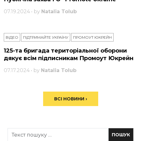
07.19.2024 • by
Natalia Tolub
ВІДЕО
ПІДТРИМАЙТЕ УКРАЇНУ
ПРОМОУТ ЮКРЕЙН
125-та бригада територіальної оборони
дякує всім підписникам Промоут Юкрейн
07.17.2024 • by
Natalia Tolub
ВСІ НОВИНИ ›