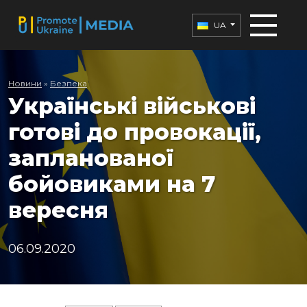
UA
Новини
»
Безпека
Українські військові
готові до провокації,
запланованої
бойовиками на 7
вересня
06.09.2020