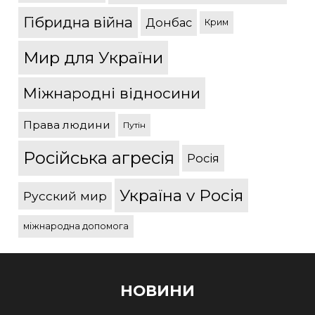
Гібридна війна
Донбас
Крим
Мир для України
Міжнародні відносини
Права людини
Путін
Російська агресія
Росія
Україна v Росія
Русский мир
міжнародна допомога
НОВИНИ