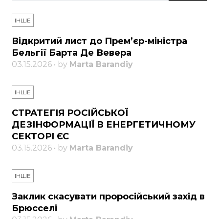
ІНШЕ
Відкритий лист до Прем’єр-міністра
Бельгії Барта Де Вевера
03.15.2026 • by
Marta Barandiy
ІНШЕ
СТРАТЕГІЯ РОСІЙСЬКОЇ
ДЕЗІНФОРМАЦІЇ В ЕНЕРГЕТИЧНОМУ
СЕКТОРІ ЄС
03.15.2026 • by
Marta Barandiy
ІНШЕ
Заклик скасувати проросійський захід в
Брюсселі