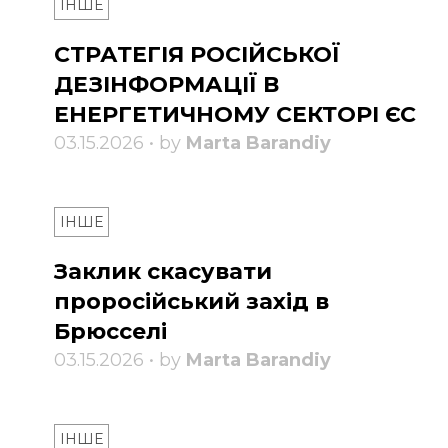
ІНШЕ
СТРАТЕГІЯ РОСІЙСЬКОЇ
ДЕЗІНФОРМАЦІЇ В
ЕНЕРГЕТИЧНОМУ СЕКТОРІ ЄС
03.15.2026 • by
Marta Barandiy
ІНШЕ
Заклик скасувати
проросійський захід в
Брюсселі
03.15.2026 • by
Marta Barandiy
ІНШЕ