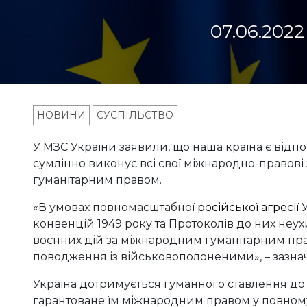
07.06.2022
НОВИНИ
СУСПІЛЬСТВО
У МЗС України заявили, що наша країна є відп
сумлінно виконує всі свої міжнародно-правові
гуманітарним правом.
«В умовах повномасштабної
російської агресії
У
конвенцій 1949 року та Протоколів до них не
воєнних дій за міжнародним гуманітарним пра
поводження із військовополоненими», – зазн
Україна дотримується гуманного ставлення до
гарантоване їм міжнародним правом у повному