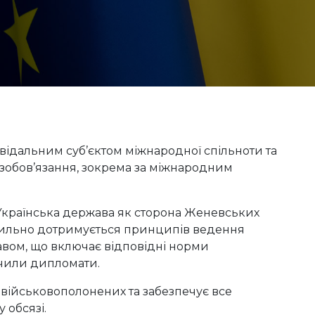
овідальним суб’єктом міжнародної спільноти та
 зобов’язання, зокрема за міжнародним
країнська держава як сторона Женевських
ухильно дотримується принципів ведення
вом, що включає відповідні норми
ачили дипломати.
 військовополонених та забезпечує все
 обсязі.