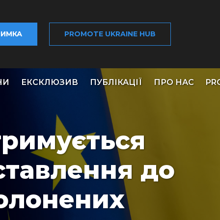
РИМКА
PROMOTE UKRAINE HUB
НИ
ЕКСКЛЮЗИВ
ПУБЛІКАЦІЇ
ПРО НАС
PR
тримується
ставлення до
олонених