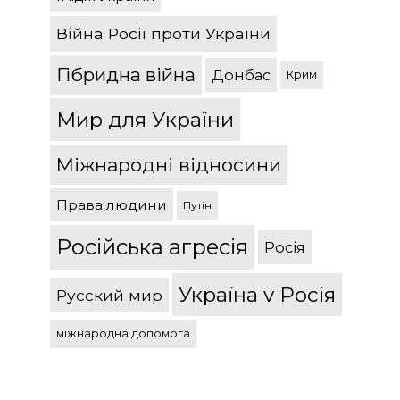
Війна Росії проти України
Гібридна війна
Донбас
Крим
Мир для України
Міжнародні відносини
Права людини
Путін
Російська агресія
Росія
Україна v Росія
Русский мир
міжнародна допомога