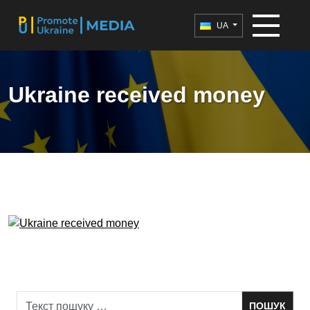
UA
Ukraine received money