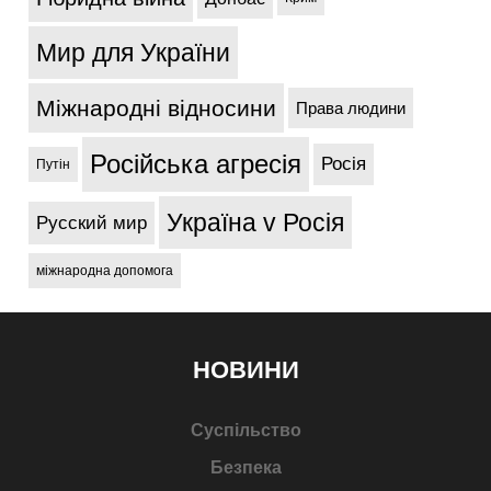
Мир для України
Міжнародні відносини
Права людини
Російська агресія
Росія
Путін
Україна v Росія
Русский мир
міжнародна допомога
НОВИНИ
Суспільство
Безпека