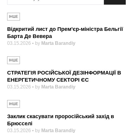
ІНШЕ
Відкритий лист до Прем’єр-міністра Бельгії
Барта Де Вевера
03.15.2026 • by
Marta Barandiy
ІНШЕ
СТРАТЕГІЯ РОСІЙСЬКОЇ ДЕЗІНФОРМАЦІЇ В
ЕНЕРГЕТИЧНОМУ СЕКТОРІ ЄС
03.15.2026 • by
Marta Barandiy
ІНШЕ
Заклик скасувати проросійський захід в
Брюсселі
03.15.2026 • by
Marta Barandiy