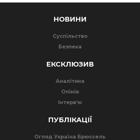
НОВИНИ
Суспільство
Безпека
ЕКСКЛЮЗИВ
Аналітика
Опінія
Інтерв’ю
ПУБЛІКАЦІЇ
Огляд Україна Брюссель