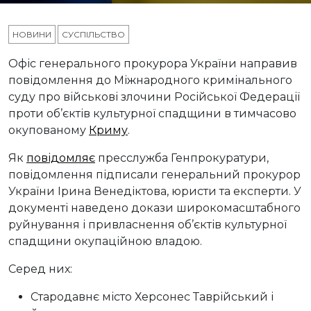
НОВИНИ
СУСПІЛЬСТВО
Офіс генерального прокурора України направив
повідомлення до Міжнародного кримінального
суду про військові злочини Російської Федерації
проти об’єктів культурної спадщини в тимчасово
окупованому
Криму
.
Як
повідомляє
пресслужба Генпрокуратури,
повідомлення підписали генеральний прокурор
України Ірина Венедіктова, юристи та експерти. У
документі наведено докази широкомасштабного
руйнування і привласнення об’єктів культурної
спадщини окупаційною владою.
Серед них:
Стародавнє місто Херсонес Таврійський і