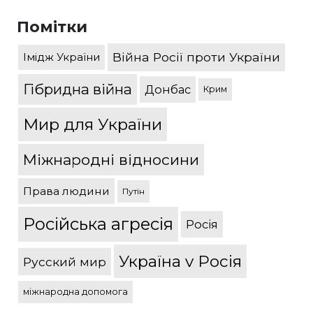
Помітки
Війна Росії проти України
Імідж України
Гібридна війна
Донбас
Крим
Мир для України
Міжнародні відносини
Права людини
Путін
Російська агресія
Росія
Україна v Росія
Русский мир
міжнародна допомога