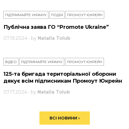
ПІДТРИМАЙТЕ УКРАЇНУ
ПОДІЯ
ПРОМОУТ ЮКРЕЙН
Публічна заява ГО “Promote Ukraine”
07.19.2024 • by
Natalia Tolub
ВІДЕО
ПІДТРИМАЙТЕ УКРАЇНУ
ПРОМОУТ ЮКРЕЙН
125-та бригада територіальної оборони
дякує всім підписникам Промоут Юкрейн
07.17.2024 • by
Natalia Tolub
ВСІ НОВИНИ ›