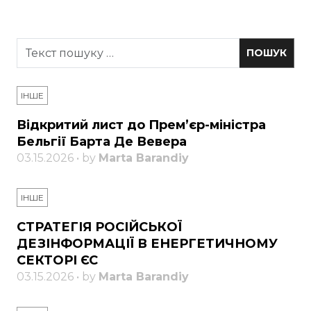
ІНШЕ
Відкритий лист до Прем’єр-міністра
Бельгії Барта Де Вевера
03.15.2026 • by
Marta Barandiy
ІНШЕ
СТРАТЕГІЯ РОСІЙСЬКОЇ
ДЕЗІНФОРМАЦІЇ В ЕНЕРГЕТИЧНОМУ
СЕКТОРІ ЄС
03.15.2026 • by
Marta Barandiy