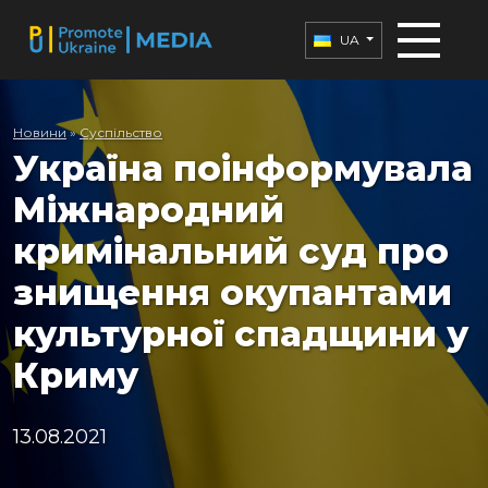
UA
Новини
»
Суспільство
Україна поінформувала
Міжнародний
кримінальний суд про
знищення окупантами
культурної спадщини у
Криму
13.08.2021