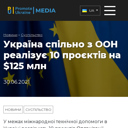
UA
Новини
»
Суспільство
Україна спільно з ООН
реалізує 10 проєктів на
$125 млн
30.06.2021
НОВИНИ
СУСПІЛЬСТВО
У межах міжнародної технічної допомоги в