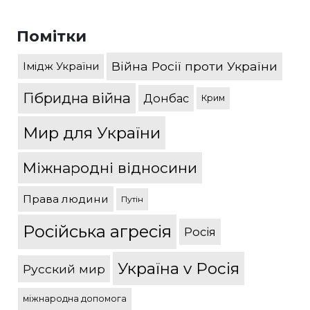
Помітки
Війна Росії проти України
Імідж України
Гібридна війна
Донбас
Крим
Мир для України
Міжнародні відносини
Права людини
Путін
Російська агресія
Росія
Україна v Росія
Русский мир
міжнародна допомога