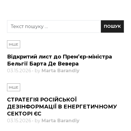
ІНШЕ
Відкритий лист до Прем’єр-міністра
Бельгії Барта Де Вевера
03.15.2026 • by
Marta Barandiy
ІНШЕ
СТРАТЕГІЯ РОСІЙСЬКОЇ
ДЕЗІНФОРМАЦІЇ В ЕНЕРГЕТИЧНОМУ
СЕКТОРІ ЄС
03.15.2026 • by
Marta Barandiy