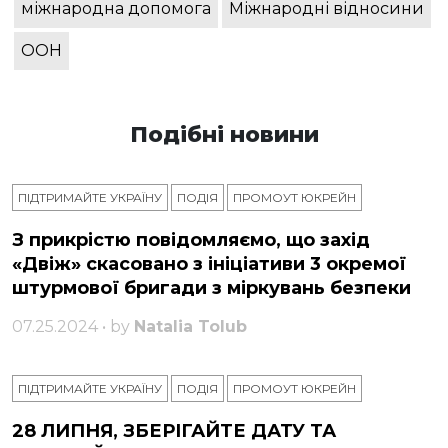
міжнародна допомога
Міжнародні відносини
ООН
Подібні новини
ПІДТРИМАЙТЕ УКРАЇНУ
ПОДІЯ
ПРОМОУТ ЮКРЕЙН
З прикрістю повідомляємо, що захід
«Двіж» скасовано з ініціативи 3 окремої
штурмової бригади з міркувань безпеки
07.25.2024 • by
Natalia Tolub
ПІДТРИМАЙТЕ УКРАЇНУ
ПОДІЯ
ПРОМОУТ ЮКРЕЙН
28 ЛИПНЯ, ЗБЕРІГАЙТЕ ДАТУ ТА