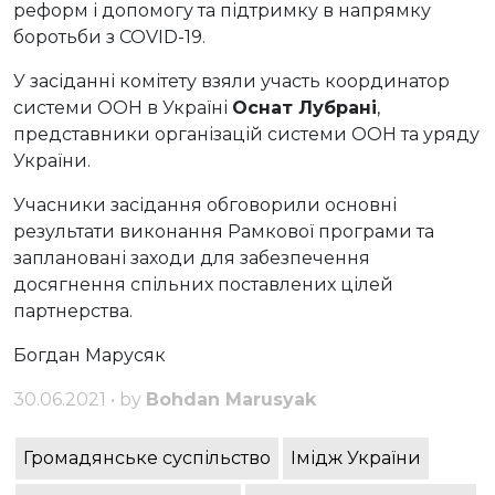
реформ і допомогу та підтримку в напрямку
боротьби з COVID-19.
У засіданні комітету взяли участь координатор
системи ООН в Україні
Оснат Лубрані
,
представники організацій системи ООН та уряду
України.
Учасники засідання обговорили основні
результати виконання Рамкової програми та
заплановані заходи для забезпечення
досягнення спільних поставлених цілей
партнерства.
Богдан Марусяк
30.06.2021 • by
Bohdan Marusyak
Громадянське суспільство
Імідж України