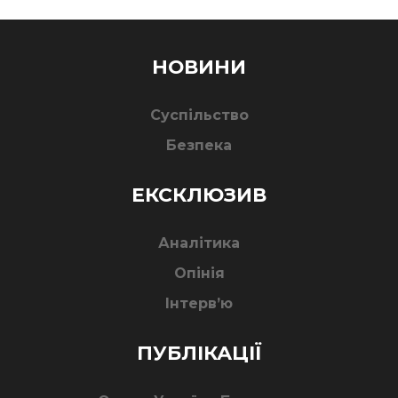
НОВИНИ
Суспільство
Безпека
ЕКСКЛЮЗИВ
Аналітика
Опінія
Інтерв’ю
ПУБЛІКАЦІЇ