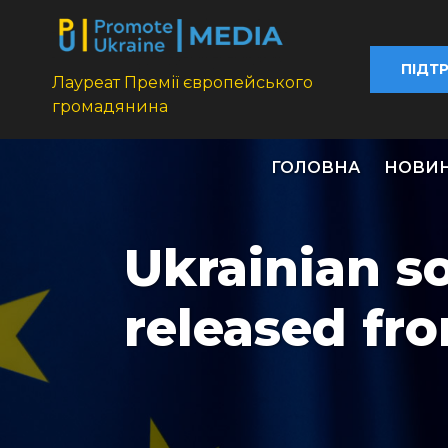
ПІДТ
Лауреат Премії європейського
громадянина
ГОЛОВНА
НОВИ
Ukrainian s
released fro