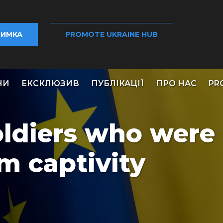
РИМКА
PROMOTE UKRAINE HUB
НИ
ЕКСКЛЮЗИВ
ПУБЛІКАЦІЇ
ПРО НАС
PR
oldiers who were
m captivity