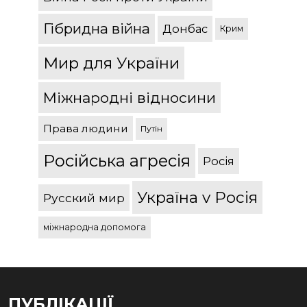
Гібридна війна
Донбас
Крим
Мир для України
Міжнародні відносини
Права людини
Путін
Російська агресія
Росія
Україна v Росія
Русский мир
міжнародна допомога
ПУБЛІКАЦІЇ