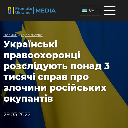
UA
Новини
»
Суспільство
Українські
правоохоронці
розслідують понад 3
тисячі справ про
злочини російських
окупантів
29.03.2022