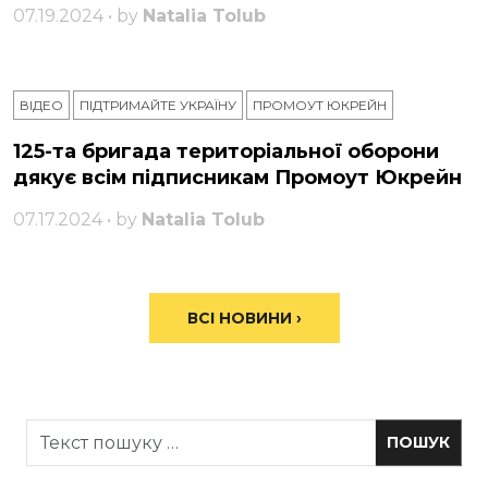
07.19.2024 • by
Natalia Tolub
ВІДЕО
ПІДТРИМАЙТЕ УКРАЇНУ
ПРОМОУТ ЮКРЕЙН
125-та бригада територіальної оборони
дякує всім підписникам Промоут Юкрейн
07.17.2024 • by
Natalia Tolub
ВСІ НОВИНИ ›