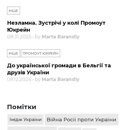
ІНШЕ
Незламна. Зустрічі у колі Промоут
Юкрейн
08.31.2025 • by
Marta Barandiy
ІНШЕ
ПРОМОУТ ЮКРЕЙН
До української громади в Бельгії та
друзів України
09.12.2024 • by
Marta Barandiy
Помітки
Війна Росії проти України
Імідж України