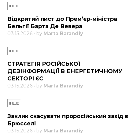
ІНШЕ
Відкритий лист до Прем’єр-міністра
Бельгії Барта Де Вевера
03.15.2026 • by
Marta Barandiy
ІНШЕ
СТРАТЕГІЯ РОСІЙСЬКОЇ
ДЕЗІНФОРМАЦІЇ В ЕНЕРГЕТИЧНОМУ
СЕКТОРІ ЄС
03.15.2026 • by
Marta Barandiy
ІНШЕ
Заклик скасувати проросійський захід в
Брюсселі
03.15.2026 • by
Marta Barandiy