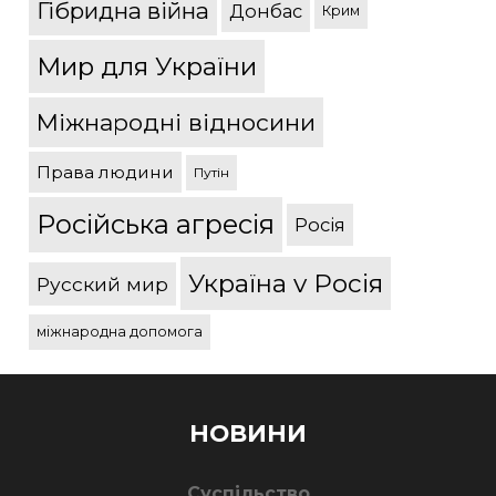
Гібридна війна
Донбас
Крим
Мир для України
Міжнародні відносини
Права людини
Путін
Російська агресія
Росія
Україна v Росія
Русский мир
міжнародна допомога
НОВИНИ
Суспільство