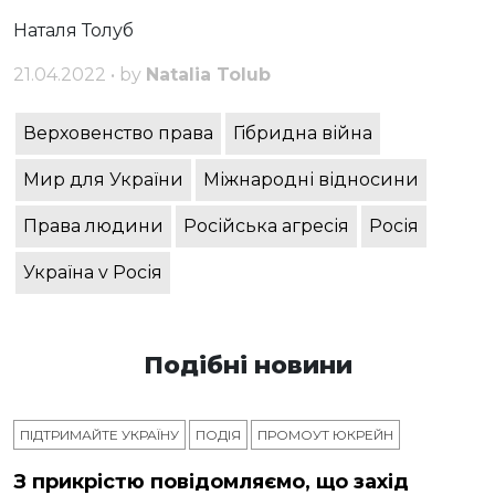
Наталя Толуб
21.04.2022 • by
Natalia Tolub
Верховенство права
Гібридна війна
Мир для України
Міжнародні відносини
Права людини
Російська агресія
Росія
Україна v Росія
Подібні новини
ПІДТРИМАЙТЕ УКРАЇНУ
ПОДІЯ
ПРОМОУТ ЮКРЕЙН
З прикрістю повідомляємо, що захід