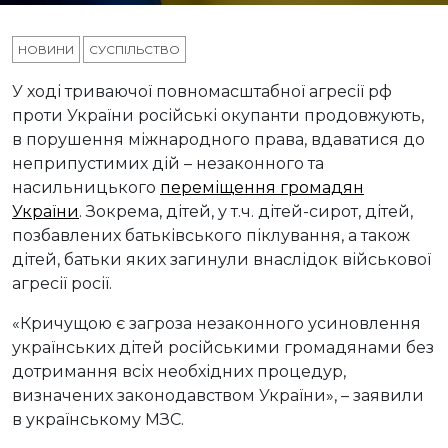
НОВИНИ
СУСПІЛЬСТВО
У ході триваючої повномасштабної агресії рф
проти України російські окупанти продовжують,
в порушення міжнародного права, вдаватися до
неприпустимих дій – незаконного та
насильницького
переміщення громадян
України
. Зокрема, дітей, у т.ч. дітей-сирот, дітей,
позбавлених батьківського піклування, а також
дітей, батьки яких загинули внаслідок військової
агресії росії.
«Кричущою є загроза незаконного усиновлення
українських дітей російськими громадянами без
дотримання всіх необхідних процедур,
визначених законодавством України», – заявили
в українському МЗС.