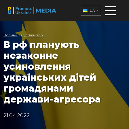
UA
Новини
»
Суспільство
В рф планують
незаконне
усиновлення
українських дітей
громадянами
держави-агресора
21.04.2022