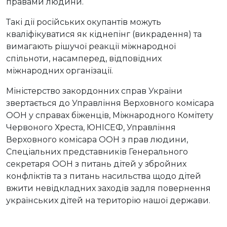
правами людини.
Такі дії російських окупантів можуть
кваліфікуватися як кіднепінг (викрадення) та
вимагають рішучої реакції міжнародної
спільноти, насамперед, відповідних
міжнародних організації.
Міністерство закордонних справ України
звертається до Управління Верховного комісара
ООН у справах біженців, Міжнародного Комітету
Червоного Хреста, ЮНІСЕФ, Управління
Верховного комісара ООН з прав людини,
Спеціальних представників Генерального
секретаря ООН з питань дітей у збройних
конфліктів та з питань насильства щодо дітей
вжити невідкладних заходів задля повернення
українських дітей на територію нашої держави.