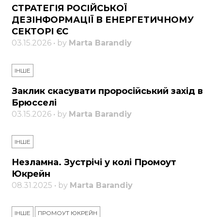
СТРАТЕГІЯ РОСІЙСЬКОЇ
ДЕЗІНФОРМАЦІЇ В ЕНЕРГЕТИЧНОМУ
СЕКТОРІ ЄС
03.15.2026 • by
Marta Barandiy
ІНШЕ
Заклик скасувати проросійський захід в
Брюсселі
03.15.2026 • by
Marta Barandiy
ІНШЕ
Незламна. Зустрічі у колі Промоут
Юкрейн
08.31.2025 • by
Marta Barandiy
ІНШЕ
ПРОМОУТ ЮКРЕЙН