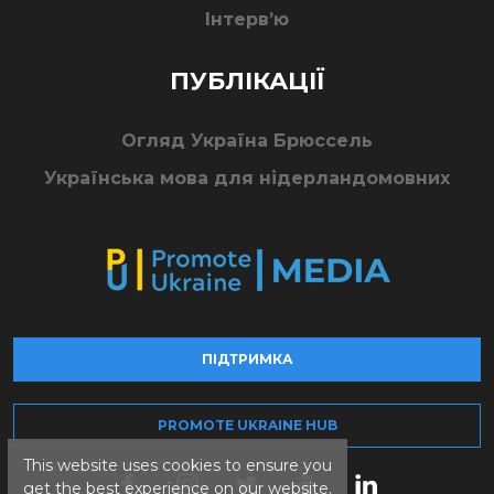
Інтерв’ю
ПУБЛІКАЦІЇ
Огляд Україна Брюссель
Українська мова для нідерландомовних
ПІДТРИМКА
PROMOTE UKRAINE HUB
This website uses cookies to ensure you
get the best experience on our website.