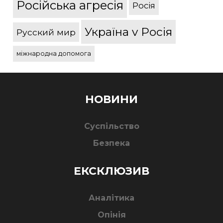
Російська агресія
Росія
Україна v Росія
Русский мир
міжнародна допомога
НОВИНИ
Суспільство
Безпека
ЕКСКЛЮЗИВ
Аналітика
Опінія