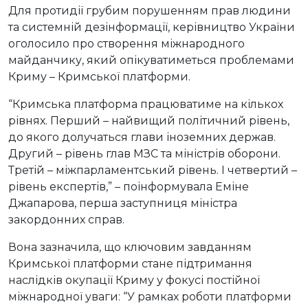
Для протидії грубим порушенням прав людини
та системній дезінформації, керівництво України
оголосило про створення міжнародного
майданчику, який опікуватиметься проблемами
Криму – Кримської платформи.
“Кримська платформа працюватиме на кількох
рівнях. Перший – найвищий політичний рівень,
до якого долучаться глави іноземних держав.
Другий – рівень глав МЗС та міністрів оборони.
Третій – міжпарламентський рівень. І четвертий –
рівень експертів,” – поінформувала Еміне
Джапарова, перша заступниця міністра
закордонних справ.
Вона зазначила, що ключовим завданням
Кримської платформи стане підтримання
наслідків окупації Криму у фокусі постійної
міжнародної уваги: “У рамках роботи платформи