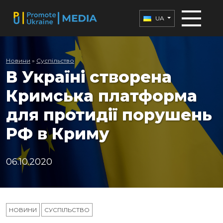
UA
Новини
»
Суспільство
В Україні створена
Кримська платформа
для протидії порушень
РФ в Криму
06.10.2020
НОВИНИ
СУСПІЛЬСТВО