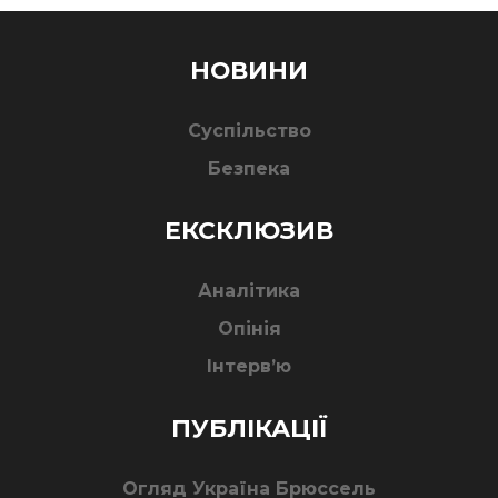
НОВИНИ
Суспільство
Безпека
ЕКСКЛЮЗИВ
Аналітика
Опінія
Інтерв’ю
ПУБЛІКАЦІЇ
Огляд Україна Брюссель