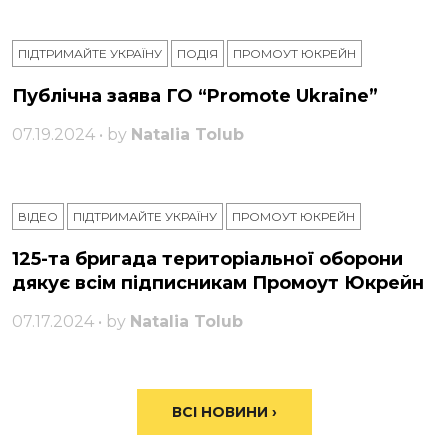
ПІДТРИМАЙТЕ УКРАЇНУ
ПОДІЯ
ПРОМОУТ ЮКРЕЙН
Публічна заява ГО “Promote Ukraine”
07.19.2024 • by
Natalia Tolub
ВІДЕО
ПІДТРИМАЙТЕ УКРАЇНУ
ПРОМОУТ ЮКРЕЙН
125-та бригада територіальної оборони
дякує всім підписникам Промоут Юкрейн
07.17.2024 • by
Natalia Tolub
ВСІ НОВИНИ ›