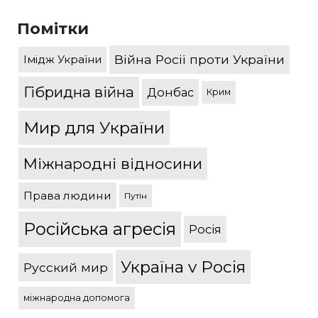
Помітки
Війна Росії проти України
Імідж України
Гібридна війна
Донбас
Крим
Мир для України
Міжнародні відносини
Права людини
Путін
Російська агресія
Росія
Україна v Росія
Русский мир
міжнародна допомога