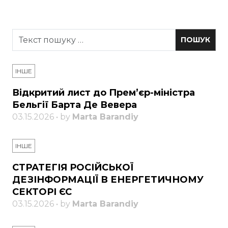
ІНШЕ
Відкритий лист до Прем’єр-міністра
Бельгії Барта Де Вевера
03.15.2026 • by
Marta Barandiy
ІНШЕ
СТРАТЕГІЯ РОСІЙСЬКОЇ
ДЕЗІНФОРМАЦІЇ В ЕНЕРГЕТИЧНОМУ
СЕКТОРІ ЄС
03.15.2026 • by
Marta Barandiy