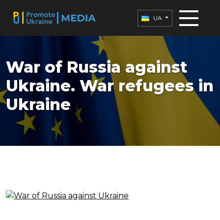
UA
War of Russia against
Ukraine. War refugees in
Ukraine