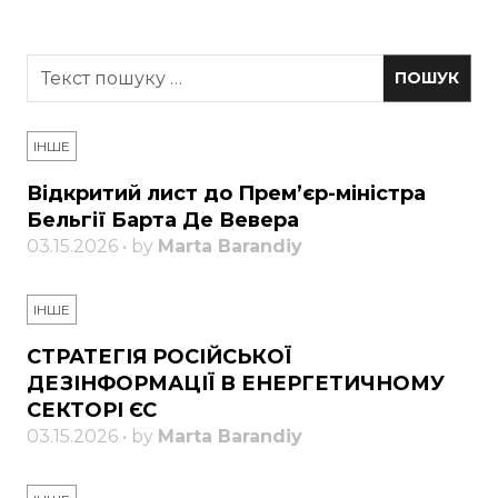
ІНШЕ
Відкритий лист до Прем’єр-міністра
Бельгії Барта Де Вевера
03.15.2026 • by
Marta Barandiy
ІНШЕ
СТРАТЕГІЯ РОСІЙСЬКОЇ
ДЕЗІНФОРМАЦІЇ В ЕНЕРГЕТИЧНОМУ
СЕКТОРІ ЄС
03.15.2026 • by
Marta Barandiy