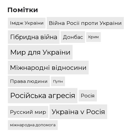
Помітки
Війна Росії проти України
Імідж України
Гібридна війна
Донбас
Крим
Мир для України
Міжнародні відносини
Права людини
Путін
Російська агресія
Росія
Україна v Росія
Русский мир
міжнародна допомога