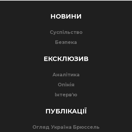
НОВИНИ
Суспільство
Безпека
ЕКСКЛЮЗИВ
Аналітика
Опінія
Інтерв’ю
ПУБЛІКАЦІЇ
Огляд Україна Брюссель