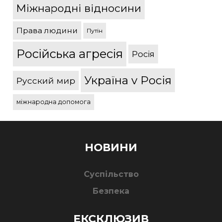
Міжнародні відносини
Права людини
Путін
Російська агресія
Росія
Україна v Росія
Русский мир
міжнародна допомога
НОВИНИ
Суспільство
Безпека
ЕКСКЛЮЗИВ