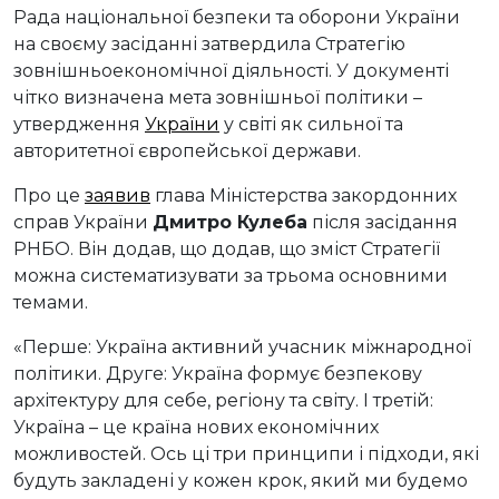
Рада національної безпеки та оборони України
на своєму засіданні затвердила Стратегію
зовнішньоекономічної діяльності. У документі
чітко визначена мета зовнішньої політики –
утвердження
України
у світі як сильної та
авторитетної європейської держави.
Про це
заявив
глава Міністерства закордонних
справ України
Дмитро Кулеба
після засідання
РНБО. Він додав, що додав, що зміст Стратегії
можна систематизувати за трьома основними
темами.
«Перше: Україна активний учасник міжнародної
політики. Друге: Україна формує безпекову
архітектуру для себе, регіону та світу. І третій:
Україна – це країна нових економічних
можливостей. Ось ці три принципи і підходи, які
будуть закладені у кожен крок, який ми будемо