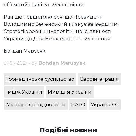
об’ємний і налічує 254 сторінки.
Раніше повідомлялося, що Президент
Володимир Зеленський планує затвердити
Стратегію зовнішньополітичної діяльності
України до Дня Незалежності – 24 серпня.
Богдан Марусяк
31.07.2021 • by
Bohdan Marusyak
Громадянське суспільство
Євроінтеграція
Імідж України
Мир для України
Міжнародні відносини
НАТО
Україна-ЄС
Подібні новини