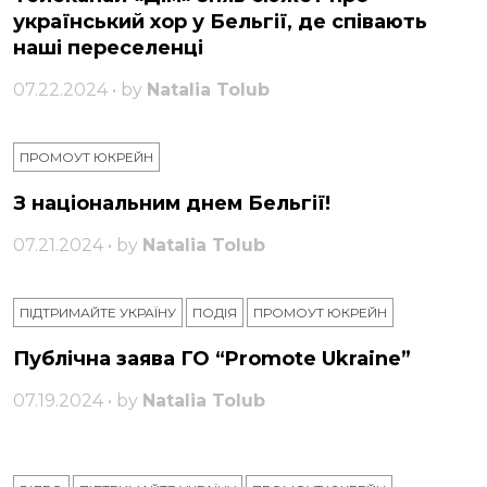
український хор у Бельгії, де співають
наші переселенці
07.22.2024 • by
Natalia Tolub
ПРОМОУТ ЮКРЕЙН
З національним днем ​​Бельгії!
07.21.2024 • by
Natalia Tolub
ПІДТРИМАЙТЕ УКРАЇНУ
ПОДІЯ
ПРОМОУТ ЮКРЕЙН
Публічна заява ГО “Promote Ukraine”
07.19.2024 • by
Natalia Tolub