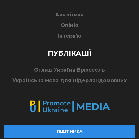
Аналітика
Опінія
Інтерв’ю
ПУБЛІКАЦІЇ
Огляд Україна Брюссель
Українська мова для нідерландомовних
ПІДТРИМКА