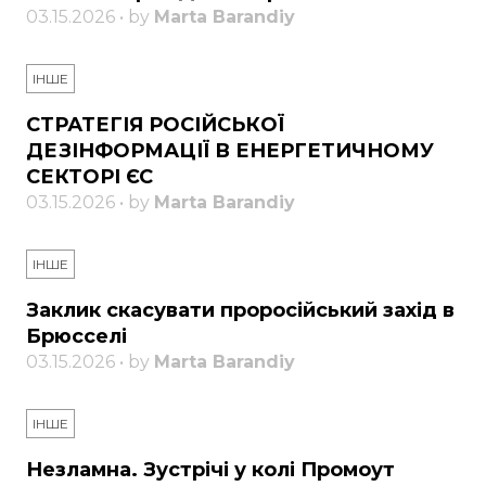
03.15.2026 • by
Marta Barandiy
ІНШЕ
СТРАТЕГІЯ РОСІЙСЬКОЇ
ДЕЗІНФОРМАЦІЇ В ЕНЕРГЕТИЧНОМУ
СЕКТОРІ ЄС
03.15.2026 • by
Marta Barandiy
ІНШЕ
Заклик скасувати проросійський захід в
Брюсселі
03.15.2026 • by
Marta Barandiy
ІНШЕ
Незламна. Зустрічі у колі Промоут