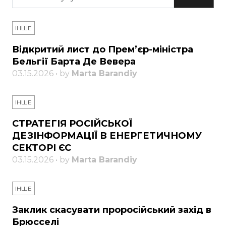
ІНШЕ
Відкритий лист до Прем’єр-міністра
Бельгії Барта Де Вевера
03.15.2026 • by
Marta Barandiy
ІНШЕ
СТРАТЕГІЯ РОСІЙСЬКОЇ
ДЕЗІНФОРМАЦІЇ В ЕНЕРГЕТИЧНОМУ
СЕКТОРІ ЄС
03.15.2026 • by
Marta Barandiy
ІНШЕ
Заклик скасувати проросійський захід в
Брюсселі