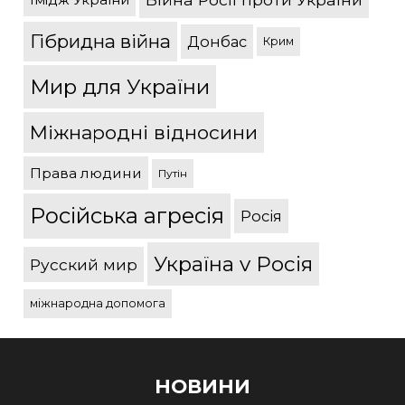
Гібридна війна
Донбас
Крим
Мир для України
Міжнародні відносини
Права людини
Путін
Російська агресія
Росія
Україна v Росія
Русский мир
міжнародна допомога
НОВИНИ