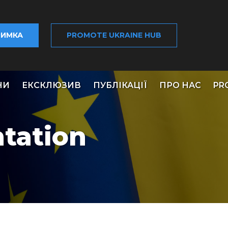
РИМКА
PROMOTE UKRAINE HUB
НИ
ЕКСКЛЮЗИВ
ПУБЛІКАЦІЇ
ПРО НАС
PR
tation