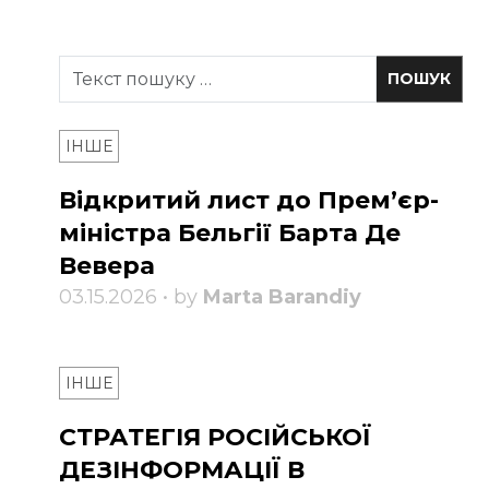
ІНШЕ
Відкритий лист до Прем’єр-
міністра Бельгії Барта Де
Вевера
03.15.2026 • by
Marta Barandiy
ІНШЕ
СТРАТЕГІЯ РОСІЙСЬКОЇ
ДЕЗІНФОРМАЦІЇ В