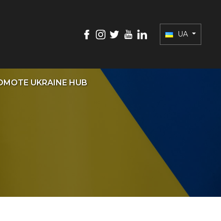
UA
OMOTE UKRAINE HUB