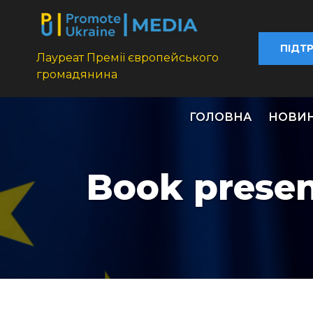
ПІДТ
Лауреат Премії європейського
громадянина
ГОЛОВНА
НОВИ
Book presen