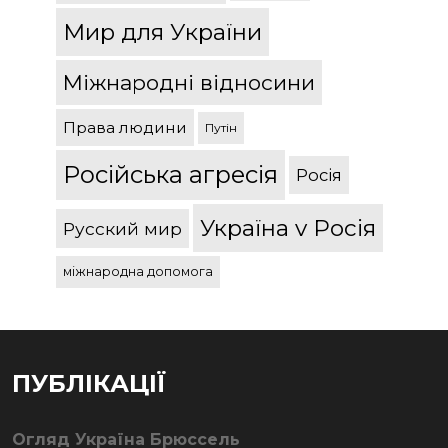
Мир для України
Міжнародні відносини
Права людини
Путін
Російська агресія
Росія
Україна v Росія
Русский мир
міжнародна допомога
ПУБЛІКАЦІЇ
Огляд Україна Брюссель