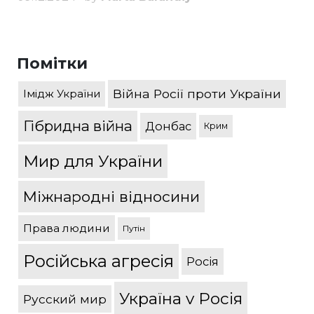
Помітки
Війна Росії проти України
Імідж України
Гібридна війна
Донбас
Крим
Мир для України
Міжнародні відносини
Права людини
Путін
Російська агресія
Росія
Україна v Росія
Русский мир