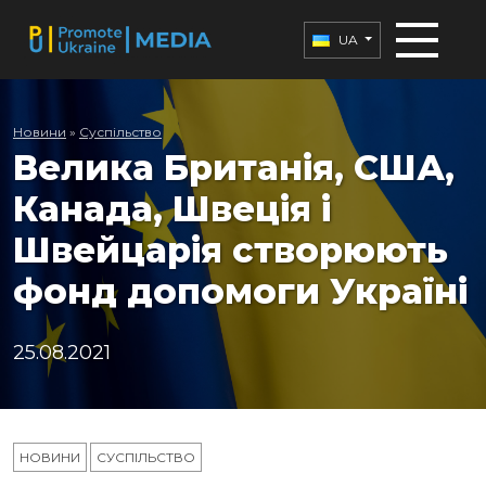
UA
Новини
»
Суспільство
Велика Британія, США,
Канада, Швеція і
Швейцарія створюють
фонд допомоги Україні
25.08.2021
НОВИНИ
СУСПІЛЬСТВО