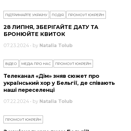
ПІДТРИМАЙТЕ УКРАЇНУ
ПОДІЯ
ПРОМОУТ ЮКРЕЙН
28 ЛИПНЯ, ЗБЕРІГАЙТЕ ДАТУ ТА
БРОНЮЙТЕ КВИТОК
07.23.2024 • by
Natalia Tolub
ВІДЕО
МЕДІА ПРО НАС
ПРОМОУТ ЮКРЕЙН
Телеканал «Дім» зняв сюжет про
український хор у Бельгії, де співають
наші переселенці
07.22.2024 • by
Natalia Tolub
ПРОМОУТ ЮКРЕЙН