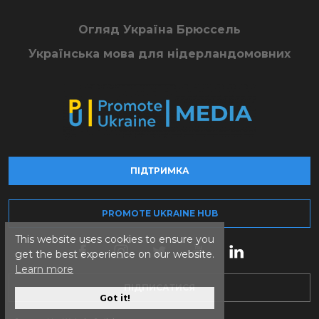
Огляд Україна Брюссель
Українська мова для нідерландомовних
ПІДТРИМКА
PROMOTE UKRAINE HUB
This website uses cookies to ensure you
get the best experience on our website.
Learn more
ПІДПИСАТИСЯ
Got it!