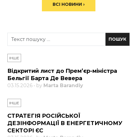
ВСІ НОВИНИ ›
ІНШЕ
Відкритий лист до Прем’єр-міністра
Бельгії Барта Де Вевера
03.15.2026 • by
Marta Barandiy
ІНШЕ
СТРАТЕГІЯ РОСІЙСЬКОЇ
ДЕЗІНФОРМАЦІЇ В ЕНЕРГЕТИЧНОМУ
СЕКТОРІ ЄС