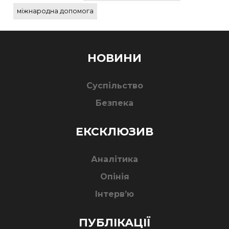
міжнародна допомога
НОВИНИ
Суспільство
Безпека
ЕКСКЛЮЗИВ
Аналітика
Опінія
Інтерв’ю
ПУБЛІКАЦІЇ