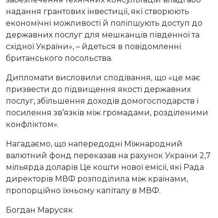
надання грантових інвестиції, які створюють
економічні можливості й поліпшують доступ до
державних послуг для мешканців південної та
східної України», – йдеться в повідомленні
британського посольства.
Дипломати висловили сподівання, що «це має
призвести до підвищення якості державних
послуг, збільшення доходів домогосподарств і
посилення зв’язків між громадами, розділеними
конфліктом».
Нагадаємо, що напередодні Міжнародний
валютний фонд переказав на рахунок України 2,7
мільярда доларів Це кошти нової емісії, які Рада
директорів МВФ розподілила між країнами,
пропорційно їхньому капіталу в МВФ.
Богдан Марусяк