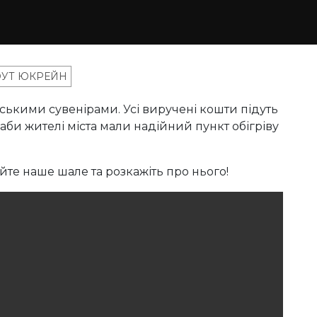
УТ ЮКРЕЙН
ськими сувенірами. Усі виручені кошти підуть
 аби жителі міста мали надійний пункт обігріву
те наше шале та розкажіть про нього!