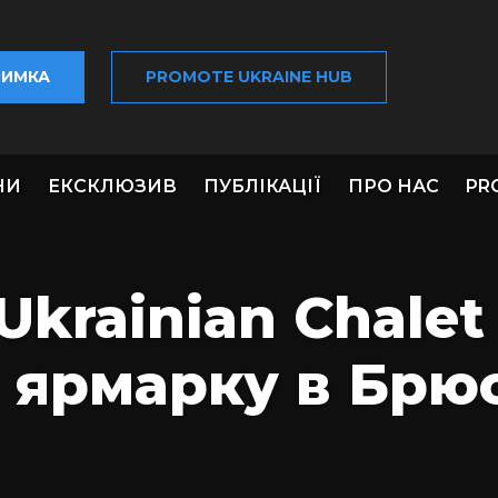
РИМКА
PROMOTE UKRAINE HUB
НИ
ЕКСКЛЮЗИВ
ПУБЛІКАЦІЇ
ПРО НАС
PR
Ukrainian Chalet
 ярмарку в Брюс