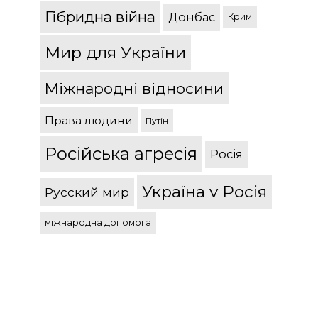
Гібридна війна
Донбас
Крим
Мир для України
Міжнародні відносини
Права людини
Путін
Російська агресія
Росія
Україна v Росія
Русский мир
міжнародна допомога