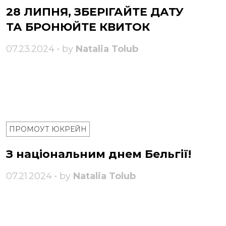
28 ЛИПНЯ, ЗБЕРІГАЙТЕ ДАТУ
ТА БРОНЮЙТЕ КВИТОК
07.23.2024 • by
Natalia Tolub
ПРОМОУТ ЮКРЕЙН
З національним днем ​​Бельгії!
07.21.2024 • by
Natalia Tolub