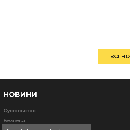
ВСІ НО
НОВИНИ
Суспільство
Безпека