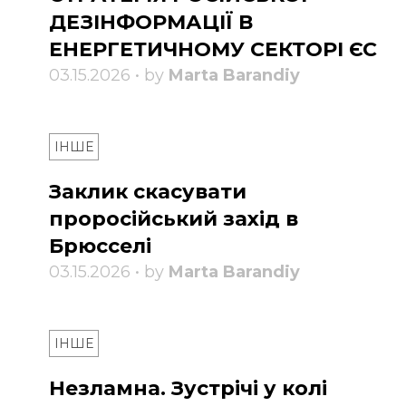
ДЕЗІНФОРМАЦІЇ В
ЕНЕРГЕТИЧНОМУ СЕКТОРІ ЄС
03.15.2026 • by
Marta Barandiy
ІНШЕ
Заклик скасувати
проросійський захід в
Брюсселі
03.15.2026 • by
Marta Barandiy
ІНШЕ
Незламна. Зустрічі у колі