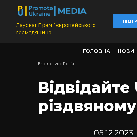
ПІДТ
Лауреат Премії європейського
громадянина
ГОЛОВНА
НОВИ
Ексклюзив
»
Подія
Відвідайте 
різдвяному
05.12.2023