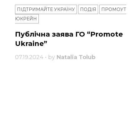
ПІДТРИМАЙТЕ УКРАЇНУ
ПОДІЯ
ПРОМОУТ
ЮКРЕЙН
Публічна заява ГО “Promote
Ukraine”
07.19.2024 • by
Natalia Tolub