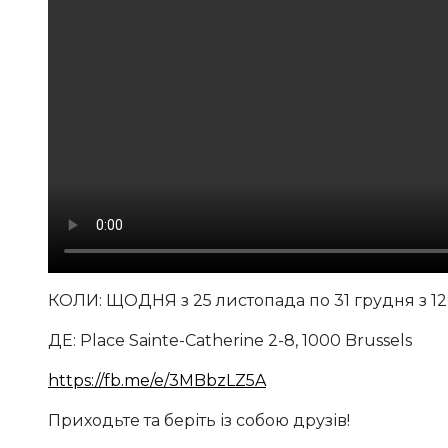
КОЛИ: ЩОДНЯ з 25 листопада по 31 грудня з 12:
ДЕ: Place Sainte-Catherine 2-8, 1000 Brussels
https://fb.me/e/3MBbzLZ5A
Приходьте та беріть із собою друзів!