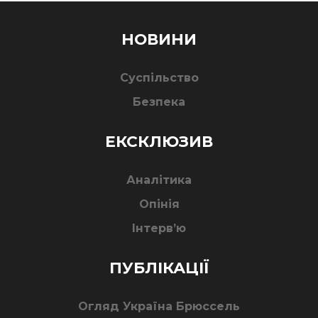
НОВИНИ
Суспільство
Безпека
ЕКСКЛЮЗИВ
Аналітика
Опінія
Інтерв’ю
ПУБЛІКАЦІЇ
Огляд Україна Брюссель