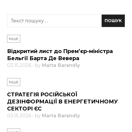
ІНШЕ
Відкритий лист до Прем’єр-міністра
Бельгії Барта Де Вевера
03.15.2026 • by
Marta Barandiy
ІНШЕ
СТРАТЕГІЯ РОСІЙСЬКОЇ
ДЕЗІНФОРМАЦІЇ В ЕНЕРГЕТИЧНОМУ
СЕКТОРІ ЄС
03.15.2026 • by
Marta Barandiy