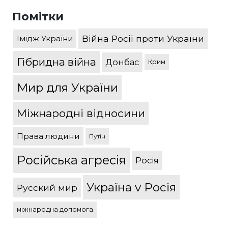
Помітки
Війна Росії проти України
Імідж України
Гібридна війна
Донбас
Крим
Мир для України
Міжнародні відносини
Права людини
Путін
Російська агресія
Росія
Україна v Росія
Русский мир
міжнародна допомога