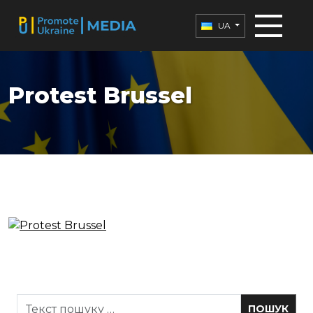
UA
Protest Brussel