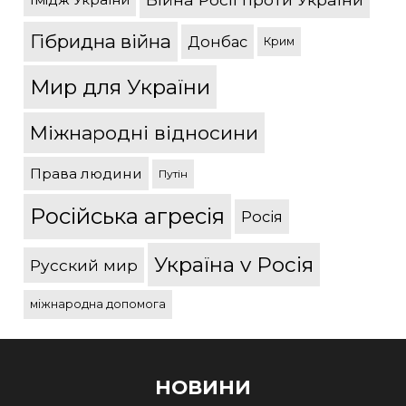
Гібридна війна
Донбас
Крим
Мир для України
Міжнародні відносини
Права людини
Путін
Російська агресія
Росія
Україна v Росія
Русский мир
міжнародна допомога
НОВИНИ