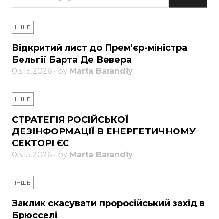
ІНШЕ
Відкритий лист до Прем’єр-міністра
Бельгії Барта Де Вевера
03.15.2026 • by
Marta Barandiy
ІНШЕ
СТРАТЕГІЯ РОСІЙСЬКОЇ
ДЕЗІНФОРМАЦІЇ В ЕНЕРГЕТИЧНОМУ
СЕКТОРІ ЄС
03.15.2026 • by
Marta Barandiy
ІНШЕ
Заклик скасувати проросійський захід в
Брюсселі