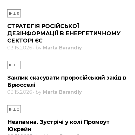
ІНШЕ
СТРАТЕГІЯ РОСІЙСЬКОЇ
ДЕЗІНФОРМАЦІЇ В ЕНЕРГЕТИЧНОМУ
СЕКТОРІ ЄС
03.15.2026 • by
Marta Barandiy
ІНШЕ
Заклик скасувати проросійський захід в
Брюсселі
03.15.2026 • by
Marta Barandiy
ІНШЕ
Незламна. Зустрічі у колі Промоут
Юкрейн