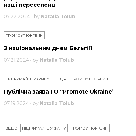
наші переселенці
07.22.2024 • by
Natalia Tolub
ПРОМОУТ ЮКРЕЙН
З національним днем ​​Бельгії!
07.21.2024 • by
Natalia Tolub
ПІДТРИМАЙТЕ УКРАЇНУ
ПОДІЯ
ПРОМОУТ ЮКРЕЙН
Публічна заява ГО “Promote Ukraine”
07.19.2024 • by
Natalia Tolub
ВІДЕО
ПІДТРИМАЙТЕ УКРАЇНУ
ПРОМОУТ ЮКРЕЙН