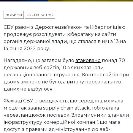
НОВИНИ
СУСПІЛЬСТВО
СБУ разом з Держспецзв’язком та Кіберполіцією
продовжує розслідувати кібератаку на сайти
органів державної влади, що сталася в ніч з 13 на
14 січня 2022 року.
Нагадаємо, що загалом було
атаковано
понад 70
державних веб-сайтів, 10 з яких зазнали
несанкціонованого втручання. Контент сайтів при
цьому змінено не було, а витоку персональних
даних не відбулося.
Фахівці СБУ стверджують, що серед інших мала
місце так звана supply chain attack, тобто атака
через ланцюжок поставок. Зловмисники зламали
інфраструктуру комерційної компанії, що мала
доступ з правами адміністрування до веб-