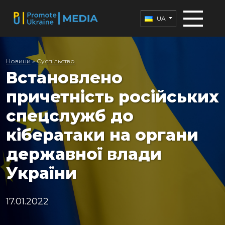
UA
Новини
»
Суспільство
Встановлено
причетність російських
спецслужб до
кібератаки на органи
державної влади
України
17.01.2022