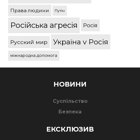
Права людини
Путін
Російська агресія
Росія
Україна v Росія
Русский мир
міжнародна допомога
НОВИНИ
Суспільство
Безпека
ЕКСКЛЮЗИВ