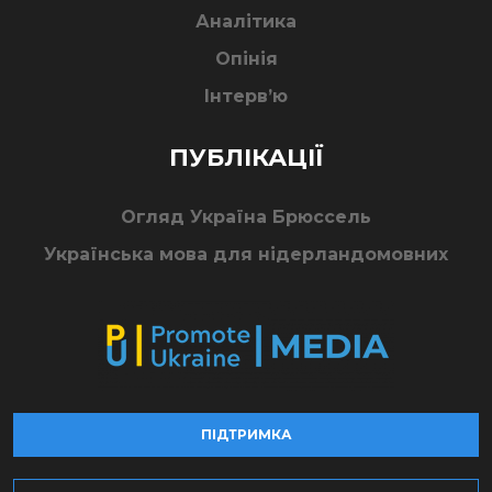
Аналітика
Опінія
Інтерв’ю
ПУБЛІКАЦІЇ
Огляд Україна Брюссель
Українська мова для нідерландомовних
ПІДТРИМКА