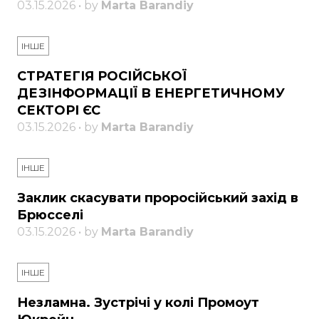
03.15.2026 • by
Marta Barandiy
ІНШЕ
СТРАТЕГІЯ РОСІЙСЬКОЇ
ДЕЗІНФОРМАЦІЇ В ЕНЕРГЕТИЧНОМУ
СЕКТОРІ ЄС
03.15.2026 • by
Marta Barandiy
ІНШЕ
Заклик скасувати проросійський захід в
Брюсселі
03.15.2026 • by
Marta Barandiy
ІНШЕ
Незламна. Зустрічі у колі Промоут