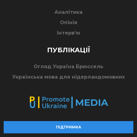
Аналітика
Опінія
Інтерв’ю
ПУБЛІКАЦІЇ
Огляд Україна Брюссель
Українська мова для нідерландомовних
ПІДТРИМКА