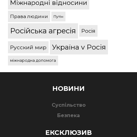
Міжнародні відносини
Права людини
Путін
Російська агресія
Росія
Україна v Росія
Русский мир
міжнародна допомога
НОВИНИ
Суспільство
Безпека
ЕКСКЛЮЗИВ