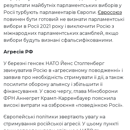
результати майбутніх парламентських виборів у
Росії турбують парламентарів Європи.
Євросоюз
повинен бути готовий не визнати парламентські
вибори в Росії 2021 року і виключити Росію з
міжнародних парламентських асамблей, якщо
вибори будуть визнані сфальсифікованими.
Агресія РФ
У березні генсек НАТО Йенс Столтенберг
звинуватив Росію в «агресивному поводженні» і
заявив про необхідність стримувати її дії, а також
посилити оборону альянсу і збільшити її
фінансування. У свою чергу, глава Міноборони
ФРН Аннегрет Крамп-Карренбауер пояснила
високі витрати на озброєння «поведінкою Росії».
Європейські політики звертають увагу на
стримування російської агресії. У цьому пункті