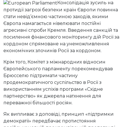
Консолідація зусиль на
протидії загрозі безпеки країн Європи повинна
стати невід’ємною частиною заходів, якими
Європа намагається нівелювати постійні
агресивні спроби Кремля. Введення санкцій та
посилення фінансового моніторингу дій Росії за
кордоном спрямоване на унеможливлення
економічних злочинів Росії за кордоном.
Крім того, Комітет з міжнародних відносин
Європейського парламенту порекомендував
Брюсселю підтримати частину
продемократичного суспільство в Росії з
використанням успіхів програми «Східне
партнерство» як джерела натхнення для
переважної більшості росіян.
Як випливає з доповіді, принцип «підтримки
демократії» передбачає протистояння