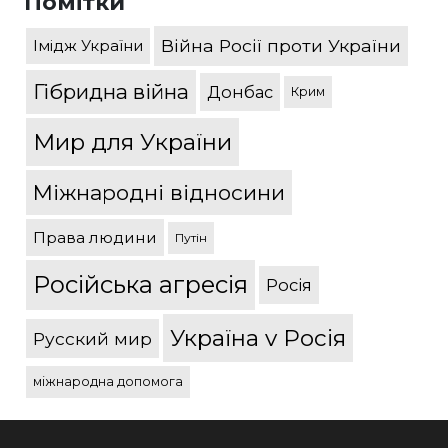
Помітки
Війна Росії проти України
Імідж України
Гібридна війна
Донбас
Крим
Мир для України
Міжнародні відносини
Права людини
Путін
Російська агресія
Росія
Україна v Росія
Русский мир
міжнародна допомога