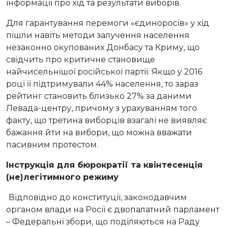
інформації про хід та результати виборів.
Для гарантування перемоги «єдиноросів» у хід
пішли навіть методи залучення населення
незаконно окупованих Донбасу та Криму, що
свідчить про критичне становище
найчисельнішої російської партії. Якщо у 2016
році її підтримували 44% населення, то зараз
рейтинг становить близько 27% за даними
Левада-центру, причому з урахуванням того
факту, що третина виборців взагалі не виявляє
бажання йти на вибори, що можна вважати
пасивним протестом.
Інструкція для бюрократії та квінтесенція
(не)легітимного режиму
Відповідно до конституції, законодавчим
органом влади на Росії є двопалатний парламент
– Федеральні збори, що поділяються на Раду