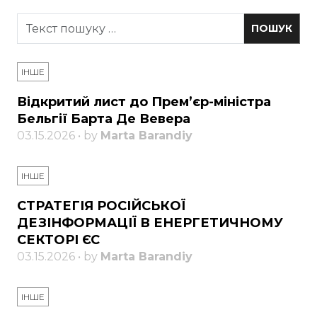
ІНШЕ
Відкритий лист до Прем’єр-міністра
Бельгії Барта Де Вевера
03.15.2026 • by
Marta Barandiy
ІНШЕ
СТРАТЕГІЯ РОСІЙСЬКОЇ
ДЕЗІНФОРМАЦІЇ В ЕНЕРГЕТИЧНОМУ
СЕКТОРІ ЄС
03.15.2026 • by
Marta Barandiy
ІНШЕ