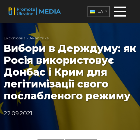
UA
Ексклюзив
»
Аналітика
Вибори в Держдуму: як
Росія використовує
Донбас і Крим для
легітимізації свого
послабленого режиму
22.09.2021