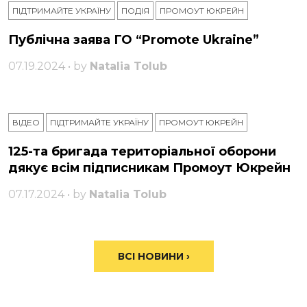
ПІДТРИМАЙТЕ УКРАЇНУ
ПОДІЯ
ПРОМОУТ ЮКРЕЙН
Публічна заява ГО “Promote Ukraine”
07.19.2024 • by
Natalia Tolub
ВІДЕО
ПІДТРИМАЙТЕ УКРАЇНУ
ПРОМОУТ ЮКРЕЙН
125-та бригада територіальної оборони
дякує всім підписникам Промоут Юкрейн
07.17.2024 • by
Natalia Tolub
ВСІ НОВИНИ ›