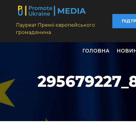
ПІДТ
Лауреат Премії європейського
громадянина
ГОЛОВНА
НОВИ
295679227_