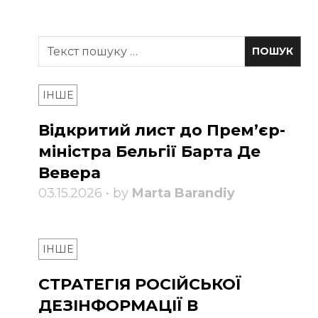
ІНШЕ
Відкритий лист до Прем’єр-
міністра Бельгії Барта Де
Вевера
03.15.2026 • by
Marta Barandiy
ІНШЕ
СТРАТЕГІЯ РОСІЙСЬКОЇ
ДЕЗІНФОРМАЦІЇ В