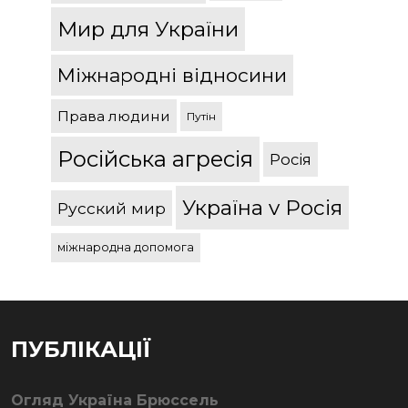
Мир для України
Міжнародні відносини
Права людини
Путін
Російська агресія
Росія
Україна v Росія
Русский мир
міжнародна допомога
ПУБЛІКАЦІЇ
Огляд Україна Брюссель