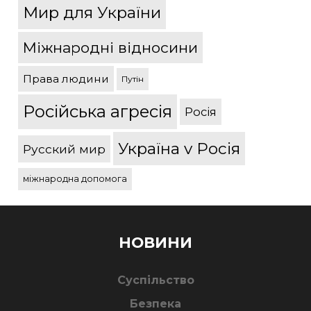
Мир для України
Міжнародні відносини
Права людини
Путін
Російська агресія
Росія
Україна v Росія
Русский мир
міжнародна допомога
НОВИНИ
Суспільство
Безпека