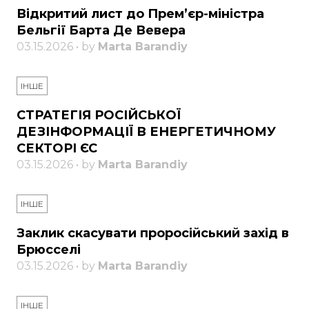
Відкритий лист до Прем’єр-міністра
Бельгії Барта Де Вевера
03.15.2026 • by
Marta Barandiy
ІНШЕ
СТРАТЕГІЯ РОСІЙСЬКОЇ
ДЕЗІНФОРМАЦІЇ В ЕНЕРГЕТИЧНОМУ
СЕКТОРІ ЄС
03.15.2026 • by
Marta Barandiy
ІНШЕ
Заклик скасувати проросійський захід в
Брюсселі
03.15.2026 • by
Marta Barandiy
ІНШЕ