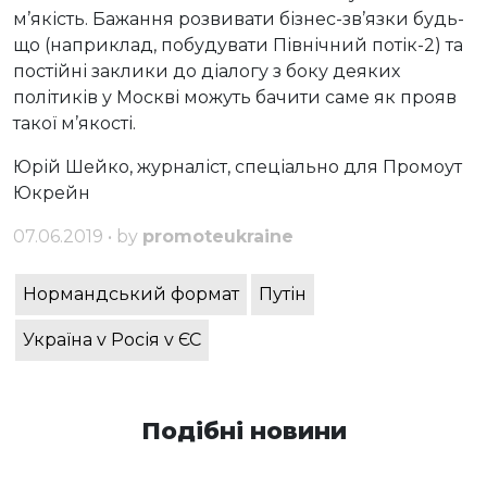
м’якість. Бажання розвивати бізнес-зв’язки будь-
що (наприклад, побудувати Північний потік-2) та
постійні заклики до діалогу з боку деяких
політиків у Москві можуть бачити саме як прояв
такої м’якості.
Юрій Шейко, журналіст, спеціально для Промоут
Юкрейн
07.06.2019 • by
promoteukraine
Нормандський формат
Путін
Україна v Росія v ЄС
Подібні новини