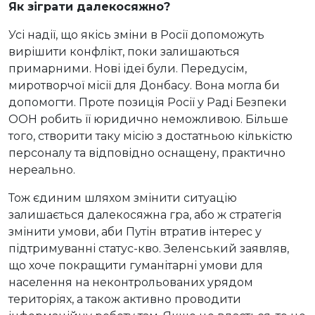
Як зіграти далекосяжно?
Усі надії, що якісь зміни в Росії допоможуть
вирішити конфлікт, поки залишаються
примарними. Нові ідеї були. Передусім,
миротворчої місії для Донбасу. Вона могла би
допомогти. Проте позиція Росії у Раді Безпеки
ООН робить її юридично неможливою. Більше
того, створити таку місію з достатньою кількістю
персоналу та відповідно оснащену, практично
нереально.
Тож єдиним шляхом змінити ситуацію
залишається далекосяжна гра, або ж стратегія
змінити умови, аби Путін втратив інтерес у
підтримуванні статус-кво. Зеленський заявляв,
що хоче покращити гуманітарні умови для
населення на неконтрольованих урядом
територіях, а також активно проводити