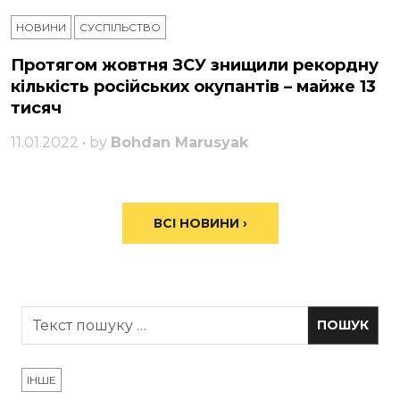
НОВИНИ
СУСПІЛЬСТВО
Протягом жовтня ЗСУ знищили рекордну
кількість російських окупантів – майже 13
тисяч
11.01.2022 • by
Bohdan Marusyak
ВСІ НОВИНИ ›
ІНШЕ