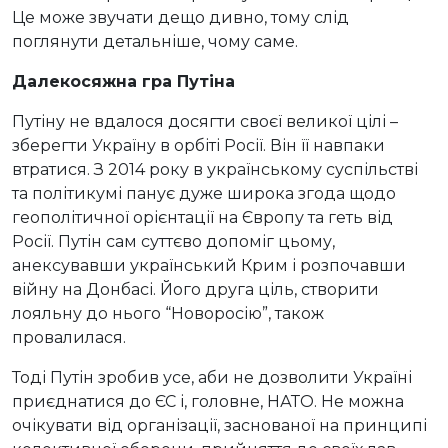
Це може звучати дещо дивно, тому слід
поглянути детальніше, чому саме.
Далекосяжна гра Путіна
Путіну не вдалося досягти своєї великої цілі –
зберегти Україну в орбіті Росії. Він її навпаки
втратися. З 2014 року в українському суспільстві
та політикумі панує дуже широка згода щодо
геополітичної орієнтації на Європу та геть від
Росії. Путін сам суттєво допоміг цьому,
анексувавши український Крим і розпочавши
війну на Донбасі. Його друга ціль, створити
лояльну до нього “Новоросію”, також
провалилася.
Тоді Путін зробив усе, аби не дозволити Україні
приєднатися до ЄС і, головне, НАТО. Не можна
очікувати від організації, заснованої на принципі