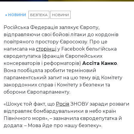
● НОВИНИ
БЕЗПЕКА
НОВИНИ
Російська Федерація залякує Європу,
відправляючи свої бойові літаки до кордонів
повітряного простору Євросоюзу. Про це
написала на
сторінці
у Facebook бельгійська
євродепутатка (фракція Європейських
консерваторів і реформаторів)
Ассіта Канко
.
Вона пообіцяла зробити терміновий
парламентський запит на цю тему від Комітету
закордонних справ і Комітету з безпеки та
оборони Європарламенту.
«Шокує той факт, що
Росія
ЗНОВУ заради розваги
відправляє бомбардувальники в небо країн
Північного моря», – зазначила євродепутатка й
додала: – Мова йде про нашу безпеку».