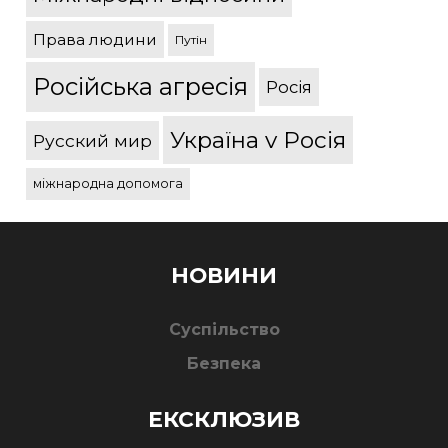
Права людини
Путін
Російська агресія
Росія
Україна v Росія
Русский мир
міжнародна допомога
НОВИНИ
Суспільство
Безпека
ЕКСКЛЮЗИВ