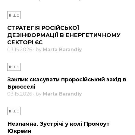
ІНШЕ
СТРАТЕГІЯ РОСІЙСЬКОЇ
ДЕЗІНФОРМАЦІЇ В ЕНЕРГЕТИЧНОМУ
СЕКТОРІ ЄС
03.15.2026 • by
Marta Barandiy
ІНШЕ
Заклик скасувати проросійський захід в
Брюсселі
03.15.2026 • by
Marta Barandiy
ІНШЕ
Незламна. Зустрічі у колі Промоут
Юкрейн