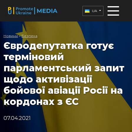
UA
Новини
»
Безпека
Євродепутатка готує
терміновий
парламентський запит
щодо активізації
бойової авіації Росії на
кордонах з ЄС
07.04.2021