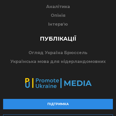
Аналітика
Опінія
Інтерв’ю
ПУБЛІКАЦІЇ
Огляд Україна Брюссель
Українська мова для нідерландомовних
ПІДТРИМКА