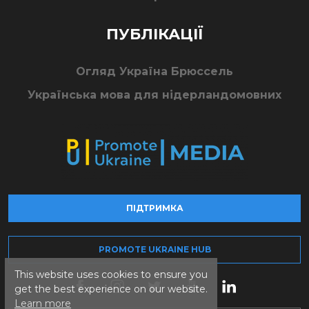
ПУБЛІКАЦІЇ
Огляд Україна Брюссель
Українська мова для нідерландомовних
ПІДТРИМКА
PROMOTE UKRAINE HUB
This website uses cookies to ensure you
get the best experience on our website.
Learn more