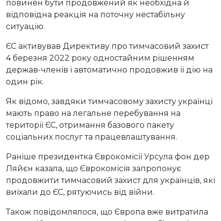
повинен бути продовжений як необхідна й
відповідна реакція на поточну нестабільну
ситуацію.
ЄС активував Директиву про тимчасовий захист
4 березня 2022 року одностайним рішенням
держав-членів і автоматично продовжив її дію на
один рік.
Як відомо, завдяки тимчасовому захисту українці
мають право на легальне перебування на
території ЄС, отримання базового пакету
соціальних послуг та працевлаштування.
Раніше президентка Єврокомісії Урсула фон дер
Ляйєн казала, що Єврокомісія запропонує
продовжити тимчасовий захист для українців, які
виїхали до ЄС, рятуючись від війни.
Також повідомлялося, що Європа вже витратила