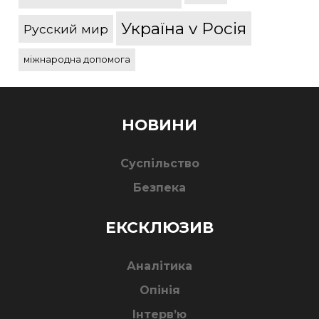
Україна v Росія
Русский мир
міжнародна допомога
НОВИНИ
Суспільство
Безпека
ЕКСКЛЮЗИВ
Аналітика
Опінія
Інтерв’ю