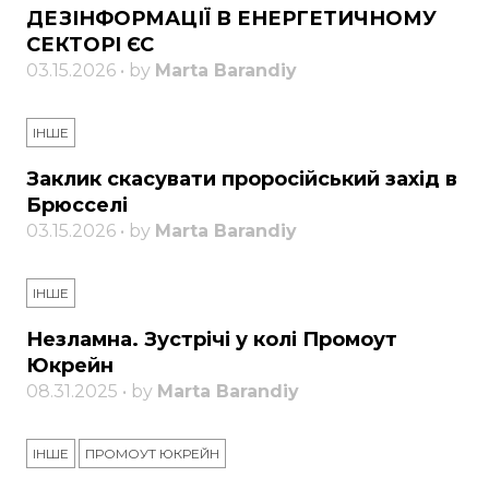
ДЕЗІНФОРМАЦІЇ В ЕНЕРГЕТИЧНОМУ
СЕКТОРІ ЄС
03.15.2026 • by
Marta Barandiy
ІНШЕ
Заклик скасувати проросійський захід в
Брюсселі
03.15.2026 • by
Marta Barandiy
ІНШЕ
Незламна. Зустрічі у колі Промоут
Юкрейн
08.31.2025 • by
Marta Barandiy
ІНШЕ
ПРОМОУТ ЮКРЕЙН