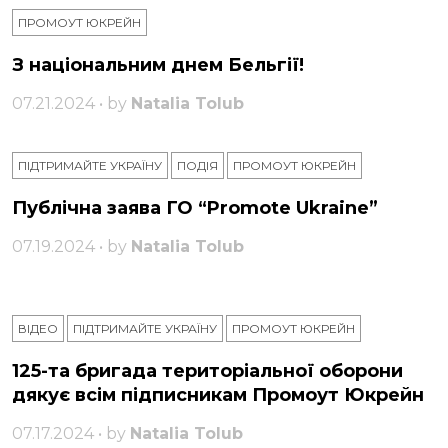
ПРОМОУТ ЮКРЕЙН
З національним днем ​​Бельгії!
07.21.2024 • by
Natalia Tolub
ПІДТРИМАЙТЕ УКРАЇНУ
ПОДІЯ
ПРОМОУТ ЮКРЕЙН
Публічна заява ГО “Promote Ukraine”
07.19.2024 • by
Natalia Tolub
ВІДЕО
ПІДТРИМАЙТЕ УКРАЇНУ
ПРОМОУТ ЮКРЕЙН
125-та бригада територіальної оборони
дякує всім підписникам Промоут Юкрейн
07.17.2024 • by
Natalia Tolub