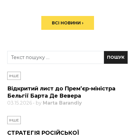
ВСІ НОВИНИ ›
ІНШЕ
Відкритий лист до Прем’єр-міністра
Бельгії Барта Де Вевера
03.15.2026 • by
Marta Barandiy
ІНШЕ
СТРАТЕГІЯ РОСІЙСЬКОЇ