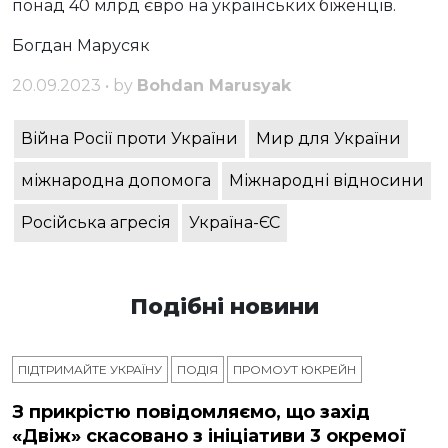
понад 40 млрд євро на українських біженців.
Богдан Марусяк
20.09.2023 • by
Bohdan Marusyak
Війна Росії проти України
Мир для України
міжнародна допомога
Міжнародні відносини
Російська агресія
Україна-ЄС
Подібні новини
ПІДТРИМАЙТЕ УКРАЇНУ
ПОДІЯ
ПРОМОУТ ЮКРЕЙН
З прикрістю повідомляємо, що захід
«Двіж» скасовано з ініціативи 3 окремої