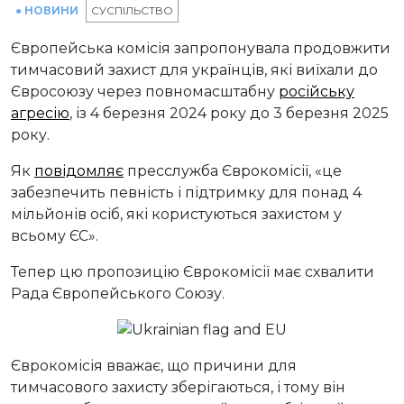
● НОВИНИ
СУСПІЛЬСТВО
Європейська комісія запропонувала продовжити
тимчасовий захист для українців, які виїхали до
Євросоюзу через повномасштабну
російську
агресію
, із 4 березня 2024 року до 3 березня 2025
року.
Як
повідомляє
пресслужба Єврокомісії, «це
забезпечить певність і підтримку для понад 4
мільйонів осіб, які користуються захистом у
всьому ЄС».
Тепер цю пропозицію Єврокомісії має схвалити
Рада Європейського Союзу.
Єврокомісія вважає, що причини для
тимчасового захисту зберігаються, і тому він