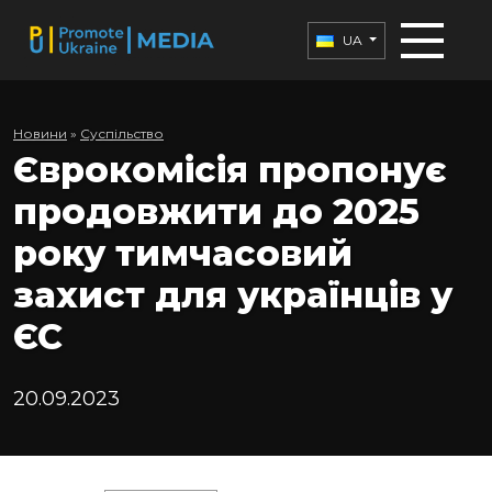
UA
Новини
»
Суспільство
Єврокомісія пропонує
продовжити до 2025
року тимчасовий
захист для українців у
ЄС
20.09.2023