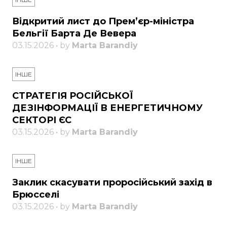
Відкритий лист до Прем’єр-міністра
Бельгії Барта Де Вевера
03.15.2026 • by
Marta Barandiy
ІНШЕ
СТРАТЕГІЯ РОСІЙСЬКОЇ
ДЕЗІНФОРМАЦІЇ В ЕНЕРГЕТИЧНОМУ
СЕКТОРІ ЄС
03.15.2026 • by
Marta Barandiy
ІНШЕ
Заклик скасувати проросійський захід в
Брюсселі
03.15.2026 • by
Marta Barandiy