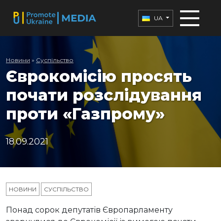
UA
Новини
»
Суспільство
Єврокомісію просять
почати розслідування
проти «Газпрому»
18.09.2021
НОВИНИ
СУСПІЛЬСТВО
Понад сорок депутатів Європарламенту