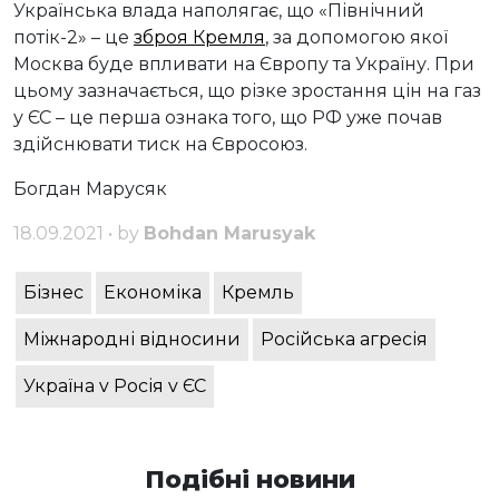
Українська влада наполягає, що «Північний
потік-2» – це
зброя Кремля
, за допомогою якої
Москва буде впливати на Європу та Україну. При
цьому зазначається, що різке зростання цін на газ
у ЄС – це перша ознака того, що РФ уже почав
здійснювати тиск на Євросоюз.
Богдан Марусяк
18.09.2021 • by
Bohdan Marusyak
Бізнес
Економіка
Кремль
Міжнародні відносини
Російська агресія
Україна v Росія v ЄС
Подібні новини