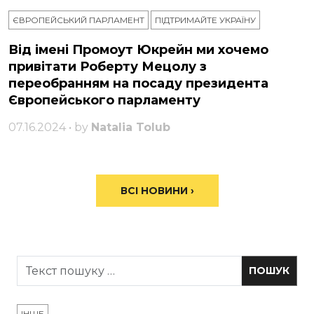
ЄВРОПЕЙСЬКИЙ ПАРЛАМЕНТ
ПІДТРИМАЙТЕ УКРАЇНУ
Від імені Промоут Юкрейн ми хочемо
привітати Роберту Мецолу з
переобранням на посаду президента
Європейського парламенту
07.16.2024 • by
Natalia Tolub
ВСІ НОВИНИ ›
ІНШЕ