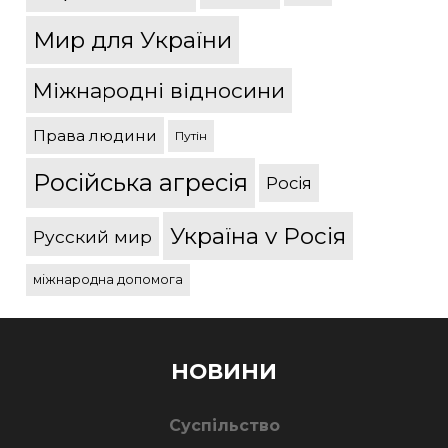
Мир для України
Міжнародні відносини
Права людини
Путін
Російська агресія
Росія
Україна v Росія
Русский мир
міжнародна допомога
НОВИНИ
Суспільство