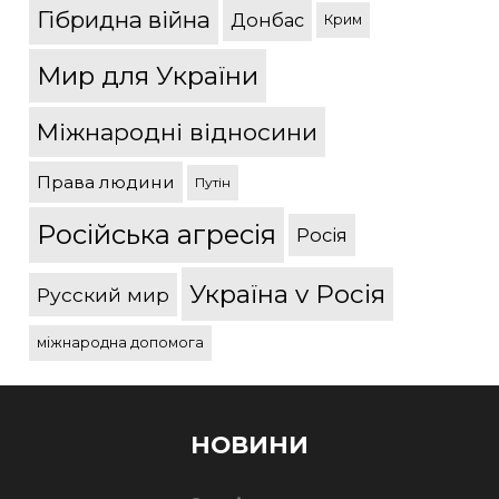
Гібридна війна
Донбас
Крим
Мир для України
Міжнародні відносини
Права людини
Путін
Російська агресія
Росія
Україна v Росія
Русский мир
міжнародна допомога
НОВИНИ