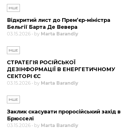
ІНШЕ
Відкритий лист до Прем’єр-міністра
Бельгії Барта Де Вевера
03.15.2026 • by
Marta Barandiy
ІНШЕ
СТРАТЕГІЯ РОСІЙСЬКОЇ
ДЕЗІНФОРМАЦІЇ В ЕНЕРГЕТИЧНОМУ
СЕКТОРІ ЄС
03.15.2026 • by
Marta Barandiy
ІНШЕ
Заклик скасувати проросійський захід в
Брюсселі
03.15.2026 • by
Marta Barandiy