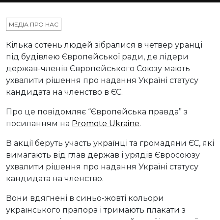
МЕДІА ПРО НАС
Кілька сотень людей зібралися в четвер уранці
під будівлею Європейської ради, де лідери
держав-членів Європейського Союзу мають
ухвалити рішення про надання Україні статусу
кандидата на членство в ЄС.
Про це повідомляє “Європейська правда” з
посиланням на
Promote Ukraine
.
В акції беруть участь українці та громадяни ЄС, які
вимагають від глав держав і урядів Євросоюзу
ухвалити рішення про надання Україні статусу
кандидата на членство.
Вони вдягнені в синьо-жовті кольори
українського прапора і тримають плакати з