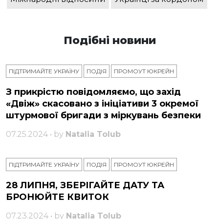
Подібні новини
ПІДТРИМАЙТЕ УКРАЇНУ
ПОДІЯ
ПРОМОУТ ЮКРЕЙН
З прикрістю повідомляємо, що захід
«Двіж» скасовано з ініціативи 3 окремої
штурмової бригади з міркувань безпеки
07.25.2024 • by
Natalia Tolub
ПІДТРИМАЙТЕ УКРАЇНУ
ПОДІЯ
ПРОМОУТ ЮКРЕЙН
28 ЛИПНЯ, ЗБЕРІГАЙТЕ ДАТУ ТА
БРОНЮЙТЕ КВИТОК
07.23.2024 • by
Natalia Tolub