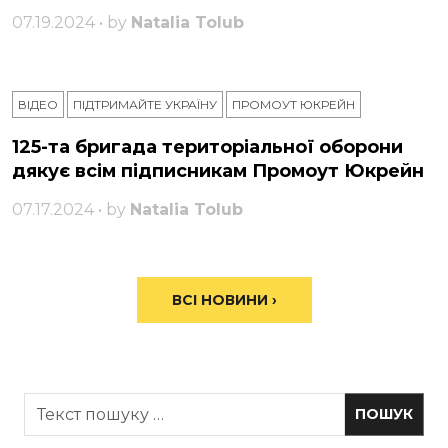
07.19.2024 • by
Natalia Tolub
ВІДЕО
ПІДТРИМАЙТЕ УКРАЇНУ
ПРОМОУТ ЮКРЕЙН
125-та бригада територіальної оборони
дякує всім підписникам Промоут Юкрейн
07.17.2024 • by
Natalia Tolub
ВСІ НОВИНИ ›