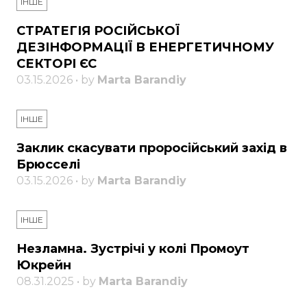
ІНШЕ
СТРАТЕГІЯ РОСІЙСЬКОЇ
ДЕЗІНФОРМАЦІЇ В ЕНЕРГЕТИЧНОМУ
СЕКТОРІ ЄС
03.15.2026 • by
Marta Barandiy
ІНШЕ
Заклик скасувати проросійський захід в
Брюсселі
03.15.2026 • by
Marta Barandiy
ІНШЕ
Незламна. Зустрічі у колі Промоут
Юкрейн
08.31.2025 • by
Marta Barandiy