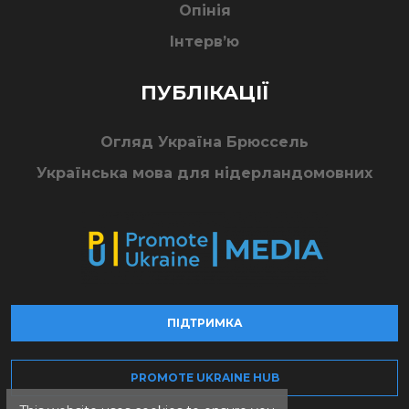
Опінія
Інтерв’ю
ПУБЛІКАЦІЇ
Огляд Україна Брюссель
Українська мова для нідерландомовних
ПІДТРИМКА
PROMOTE UKRAINE HUB