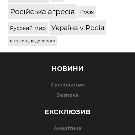
Російська агресія
Росія
Україна v Росія
Русский мир
міжнародна допомога
НОВИНИ
Суспільство
Безпека
ЕКСКЛЮЗИВ
Аналітика