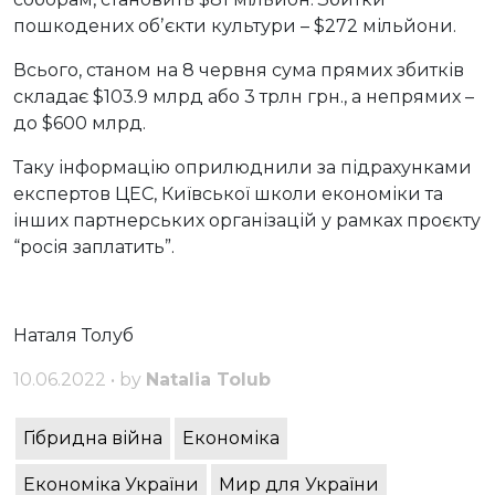
пошкодених обʼєкти культури – $272 мільйони.
Всього, станом на 8 червня сума прямих збитків
складає $103.9 млрд або 3 трлн грн., а непрямих –
до $600 млрд.
Таку інформацію оприлюднили за підрахунками
експертов ЦЕС, Київської школи економіки та
інших партнерських організацій у рамках проєкту
“росія заплатить”.
Наталя Толуб
10.06.2022 • by
Natalia Tolub
Гібридна війна
Економіка
Економіка України
Мир для України