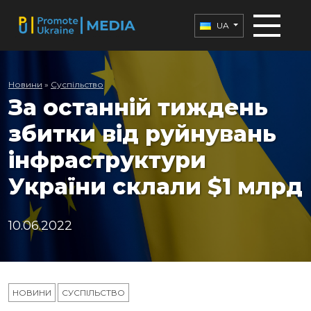
UA
Новини
»
Суспільство
За останній тиждень
збитки від руйнувань
інфраструктури
України склали $1 млрд
10.06.2022
НОВИНИ
СУСПІЛЬСТВО