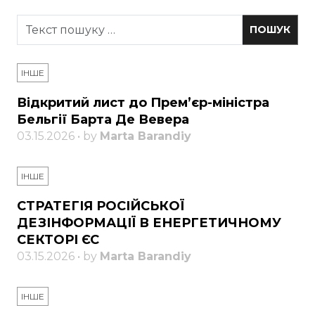
ІНШЕ
Відкритий лист до Прем’єр-міністра
Бельгії Барта Де Вевера
03.15.2026 • by
Marta Barandiy
ІНШЕ
СТРАТЕГІЯ РОСІЙСЬКОЇ
ДЕЗІНФОРМАЦІЇ В ЕНЕРГЕТИЧНОМУ
СЕКТОРІ ЄС
03.15.2026 • by
Marta Barandiy
ІНШЕ