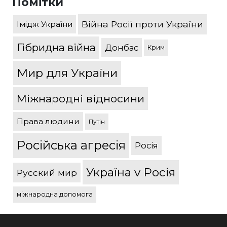
Помітки
Війна Росії проти України
Імідж України
Гібридна війна
Донбас
Крим
Мир для України
Міжнародні відносини
Права людини
Путін
Російська агресія
Росія
Україна v Росія
Русский мир
міжнародна допомога