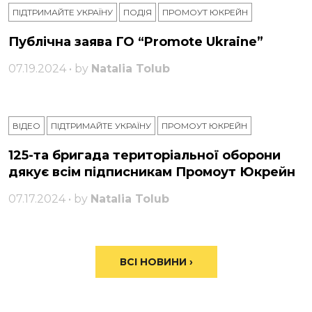
ПІДТРИМАЙТЕ УКРАЇНУ
ПОДІЯ
ПРОМОУТ ЮКРЕЙН
Публічна заява ГО “Promote Ukraine”
07.19.2024 • by
Natalia Tolub
ВІДЕО
ПІДТРИМАЙТЕ УКРАЇНУ
ПРОМОУТ ЮКРЕЙН
125-та бригада територіальної оборони
дякує всім підписникам Промоут Юкрейн
07.17.2024 • by
Natalia Tolub
ВСІ НОВИНИ ›