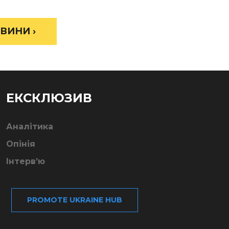
ВИНИ ›
ЕКСКЛЮЗИВ
Аналітика
Опінія
Інтерв’ю
PROMOTE UKRAINE HUB