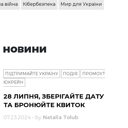
а війна
Кібербезпека
Мир для України
 новини
ПІДТРИМАЙТЕ УКРАЇНУ
ПОДІЯ
ПРОМОУТ
ЮКРЕЙН
28 ЛИПНЯ, ЗБЕРІГАЙТЕ ДАТУ
ТА БРОНЮЙТЕ КВИТОК
07.23.2024 • by
Natalia Tolub