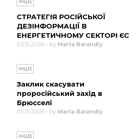
ІНШЕ
СТРАТЕГІЯ РОСІЙСЬКОЇ
ДЕЗІНФОРМАЦІЇ В
ЕНЕРГЕТИЧНОМУ СЕКТОРІ ЄС
03.15.2026 • by
Marta Barandiy
ІНШЕ
Заклик скасувати
проросійський захід в
Брюсселі
03.15.2026 • by
Marta Barandiy
ІНШЕ