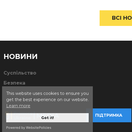
ВСІ НО
НОВИНИ
Суспільство
Безпека
This website uses cookies to ensure you
get the best experience on our website.
Learn more
ПІДТРИМКА
Got it!
Powered by WebsitePolicies