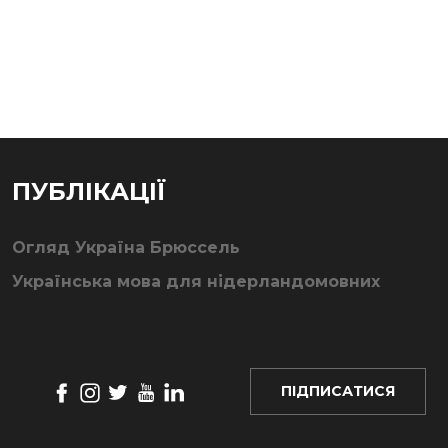
ПУБЛІКАЦІЇ
Огляд Україна Брюссель
Українська мова для нідерландомовних
ПІДПИСАТИСЯ