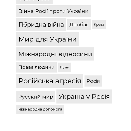
Війна Росії проти України
Гібридна війна
Донбас
Крим
Мир для України
Міжнародні відносини
Права людини
Путін
Російська агресія
Росія
Україна v Росія
Русский мир
міжнародна допомога