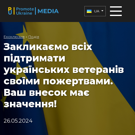
UA
Ексклюзив
»
Подія
Закликаємо всіх
підтримати
українських ветеранів
своїми пожертвами.
Ваш внесок має
значення!
26.05.2024