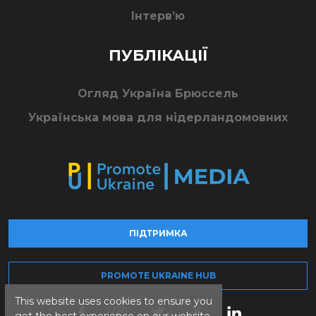
Інтерв’ю
ПУБЛІКАЦІЇ
Огляд Україна Брюссель
Українська мова для нідерландомовних
ПІДТРИМКА
PROMOTE UKRAINE HUB
This website uses cookies to ensure you
get the best experience on our website.