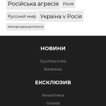
Російська агресія
Росія
Україна v Росія
Русский мир
міжнародна допомога
НОВИНИ
Суспільство
Безпека
ЕКСКЛЮЗИВ
Аналітика
Опінія