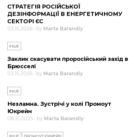
СТРАТЕГІЯ РОСІЙСЬКОЇ
ДЕЗІНФОРМАЦІЇ В ЕНЕРГЕТИЧНОМУ
СЕКТОРІ ЄС
03.15.2026 • by
Marta Barandiy
ІНШЕ
Заклик скасувати проросійський захід в
Брюсселі
03.15.2026 • by
Marta Barandiy
ІНШЕ
Незламна. Зустрічі у колі Промоут
Юкрейн
08.31.2025 • by
Marta Barandiy
ІНШЕ
ПРОМОУТ ЮКРЕЙН