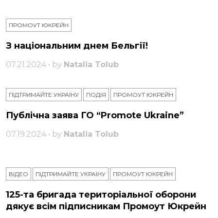
ПРОМОУТ ЮКРЕЙН
З національним днем ​​Бельгії!
07.21.2024 • by
Natalia Tolub
ПІДТРИМАЙТЕ УКРАЇНУ
ПОДІЯ
ПРОМОУТ ЮКРЕЙН
Публічна заява ГО “Promote Ukraine”
07.19.2024 • by
Natalia Tolub
ВІДЕО
ПІДТРИМАЙТЕ УКРАЇНУ
ПРОМОУТ ЮКРЕЙН
125-та бригада територіальної оборони
дякує всім підписникам Промоут Юкрейн