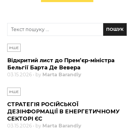
ІНШЕ
Відкритий лист до Прем’єр-міністра
Бельгії Барта Де Вевера
03.15.2026 • by
Marta Barandiy
ІНШЕ
СТРАТЕГІЯ РОСІЙСЬКОЇ
ДЕЗІНФОРМАЦІЇ В ЕНЕРГЕТИЧНОМУ
СЕКТОРІ ЄС
03.15.2026 • by
Marta Barandiy