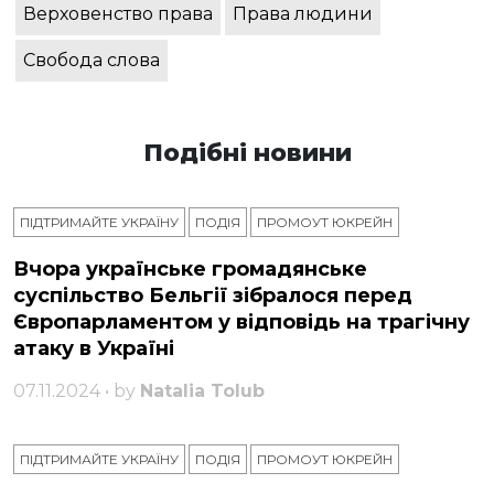
Верховенство права
Права людини
Свобода слова
Подібні новини
ПІДТРИМАЙТЕ УКРАЇНУ
ПОДІЯ
ПРОМОУТ ЮКРЕЙН
Вчора українське громадянське
суспільство Бельгії зібралося перед
Європарламентом у відповідь на трагічну
атаку в Україні
07.11.2024 • by
Natalia Tolub
ПІДТРИМАЙТЕ УКРАЇНУ
ПОДІЯ
ПРОМОУТ ЮКРЕЙН