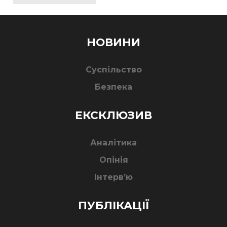
НОВИНИ
Суспільство
Безпека
ЕКСКЛЮЗИВ
Аналітика
Опінія
Інтерв’ю
ПУБЛІКАЦІЇ