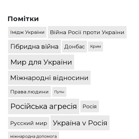
Помітки
Війна Росії проти України
Імідж України
Гібридна війна
Донбас
Крим
Мир для України
Міжнародні відносини
Права людини
Путін
Російська агресія
Росія
Україна v Росія
Русский мир
міжнародна допомога