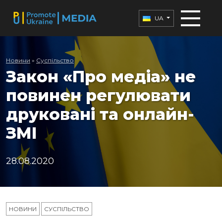
UA
Новини
»
Суспільство
Закон «Про медіа» не
повинен регулювати
друковані та онлайн-
ЗМІ
28.08.2020
НОВИНИ
СУСПІЛЬСТВО