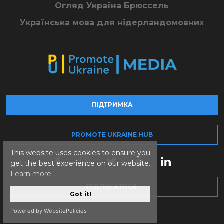
Огляд Україна Брюссель
Українська мова для нідерландомовних
ПІДТРИМКА
PROMOTE UKRAINE HUB
This website uses cookies to ensure you
get the best experience on our website.
Learn more
ПІДПИСАТИСЯ
Got it!
Powered by WebsitePolicies