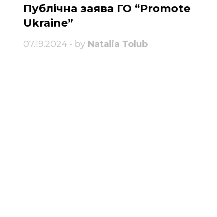
Публічна заява ГО “Promote
Ukraine”
07.19.2024 • by
Natalia Tolub