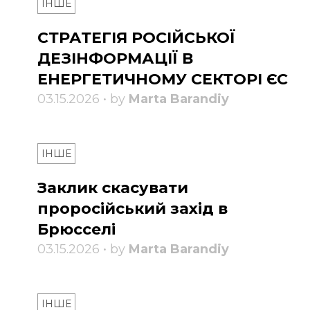
ІНШЕ
СТРАТЕГІЯ РОСІЙСЬКОЇ
ДЕЗІНФОРМАЦІЇ В
ЕНЕРГЕТИЧНОМУ СЕКТОРІ ЄС
03.15.2026 • by
Marta Barandiy
ІНШЕ
Заклик скасувати
проросійський захід в
Брюсселі
03.15.2026 • by
Marta Barandiy
ІНШЕ