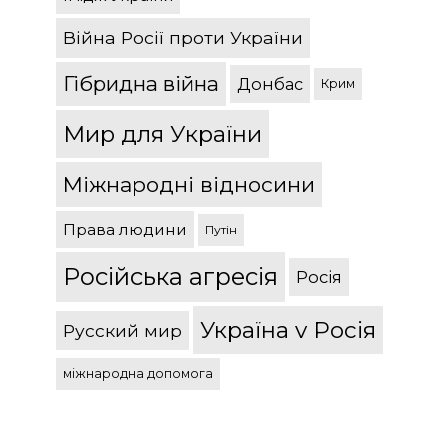
Війна Росії проти України
Гібридна війна
Донбас
Крим
Мир для України
Міжнародні відносини
Права людини
Путін
Російська агресія
Росія
Україна v Росія
Русский мир
міжнародна допомога