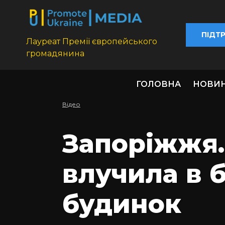
ПІДТ
Лауреат Премії європейського
громадянина
ГОЛОВНА
НОВИ
Відео
Запоріжжя.
влучила в 
будинок