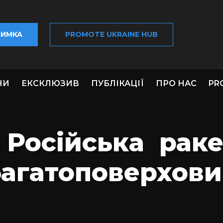
РИМКА
PROMOTE UKRAINE HUB
НИ
ЕКСКЛЮЗИВ
ПУБЛІКАЦІЇ
ПРО НАС
PR
 Російська раке
багатоповерхов