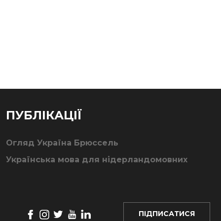
ПУБЛІКАЦІЇ
Огляд Україна Брюссель
Українська мова для нідерландомовних
ПІДПИСАТИСЯ