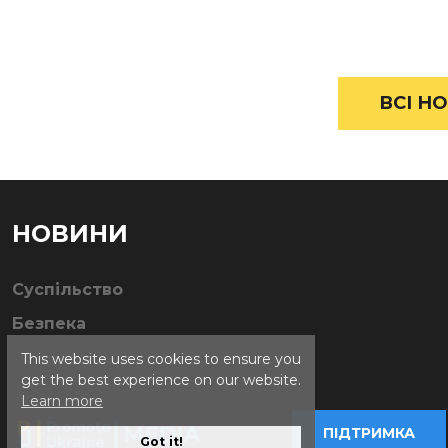
ВСІ НО
НОВИНИ
Суспільство
Безпека
This website uses cookies to ensure you
get the best experience on our website.
Learn more
ПІДТРИМКА
Got it!