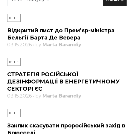
ІНШЕ
Відкритий лист до Прем’єр-міністра
Бельгії Барта Де Вевера
03.15.2026 • by
Marta Barandiy
ІНШЕ
СТРАТЕГІЯ РОСІЙСЬКОЇ
ДЕЗІНФОРМАЦІЇ В ЕНЕРГЕТИЧНОМУ
СЕКТОРІ ЄС
03.15.2026 • by
Marta Barandiy
ІНШЕ
Заклик скасувати проросійський захід в
Брюсселі