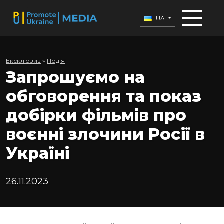
UA
Ексклюзив
»
Подія
Запрошуємо на
обговорення та показ
добірки фільмів про
воєнні злочини Росії в
Україні
26.11.2023