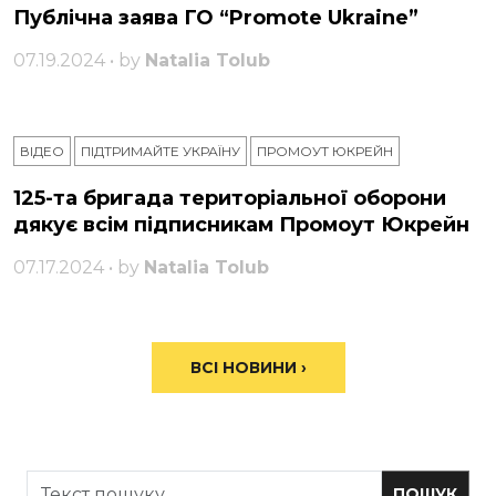
Публічна заява ГО “Promote Ukraine”
07.19.2024 • by
Natalia Tolub
ВІДЕО
ПІДТРИМАЙТЕ УКРАЇНУ
ПРОМОУТ ЮКРЕЙН
125-та бригада територіальної оборони
дякує всім підписникам Промоут Юкрейн
07.17.2024 • by
Natalia Tolub
ВСІ НОВИНИ ›