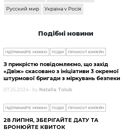
Русский мир
Україна v Росія
Подібні новини
ПІДТРИМАЙТЕ УКРАЇНУ
ПОДІЯ
ПРОМОУТ ЮКРЕЙН
З прикрістю повідомляємо, що захід
«Двіж» скасовано з ініціативи 3 окремої
штурмової бригади з міркувань безпеки
07.25.2024 • by
Natalia Tolub
ПІДТРИМАЙТЕ УКРАЇНУ
ПОДІЯ
ПРОМОУТ ЮКРЕЙН
28 ЛИПНЯ, ЗБЕРІГАЙТЕ ДАТУ ТА
БРОНЮЙТЕ КВИТОК