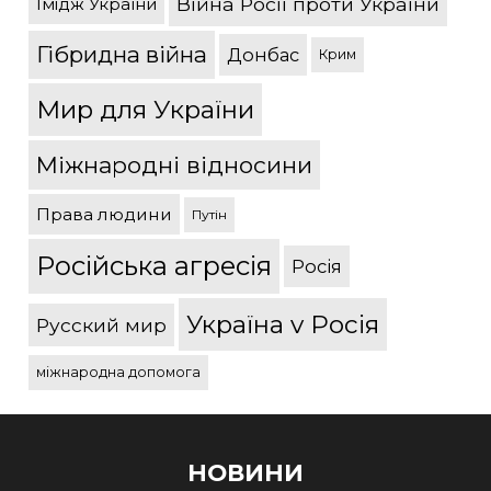
Війна Росії проти України
Імідж України
Гібридна війна
Донбас
Крим
Мир для України
Міжнародні відносини
Права людини
Путін
Російська агресія
Росія
Україна v Росія
Русский мир
міжнародна допомога
НОВИНИ