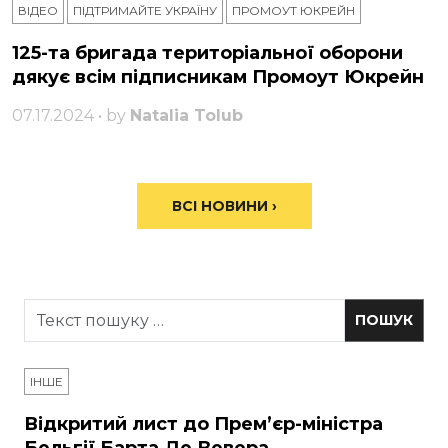
ВІДЕО
ПІДТРИМАЙТЕ УКРАЇНУ
ПРОМОУТ ЮКРЕЙН
125-та бригада територіальної оборони
дякує всім підписникам Промоут Юкрейн
07.17.2024 • by
Natalia Tolub
ВСІ НОВИНИ ›
ІНШЕ
Відкритий лист до Прем’єр-міністра