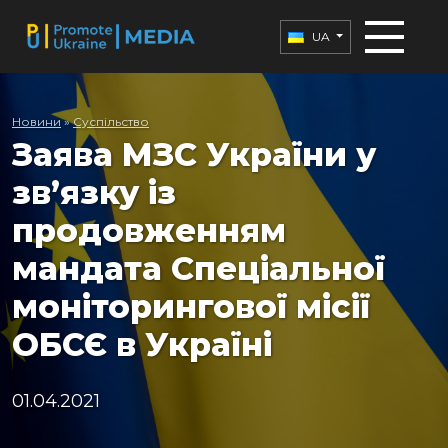
UA
Новини
»
Суспільство
Заява МЗС України у
зв’язку із
продовженням
мандата Спеціальної
моніторингової місії
ОБСЄ в Україні
01.04.2021