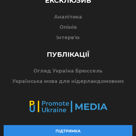
ЕКСКЛЮЗИВ
Аналітика
Опінія
Інтерв’ю
ПУБЛІКАЦІЇ
Огляд Україна Брюссель
Українська мова для нідерландомовних
ПІДТРИМКА