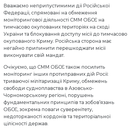
Вважаємо неприпустимими дії Російської
Федерації, спрямовані на обмеження
моніторингової діяльності СММ ОБСЄ на
тимчасово окупованих територіях на сході
України та блокування доступу місії до тимчасово
окупованого Криму. Російська сторона має
негайно припинити перешкоджати місії
виконувати свій мандат.
Очікуємо, що СММ ОБСЄ також посилить
моніторинг інших протиправних дій Росії:
триваючої мілітаризації Криму, обмежень
свободи судноплавства в Азовсько-
Чорноморському регіоні, порушень
фундаментальних принципів та зобов’язань
ОБСЄ, зокрема поваги суверенітету,
недоторканості кордонів та територіальної
цілісності держав.