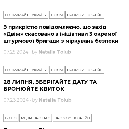
ПІДТРИМАЙТЕ УКРАЇНУ
ПОДІЯ
ПРОМОУТ ЮКРЕЙН
З прикрістю повідомляємо, що захід
«Двіж» скасовано з ініціативи 3 окремої
штурмової бригади з міркувань безпеки
07.25.2024 • by
Natalia Tolub
ПІДТРИМАЙТЕ УКРАЇНУ
ПОДІЯ
ПРОМОУТ ЮКРЕЙН
28 ЛИПНЯ, ЗБЕРІГАЙТЕ ДАТУ ТА
БРОНЮЙТЕ КВИТОК
07.23.2024 • by
Natalia Tolub
ВІДЕО
МЕДІА ПРО НАС
ПРОМОУТ ЮКРЕЙН