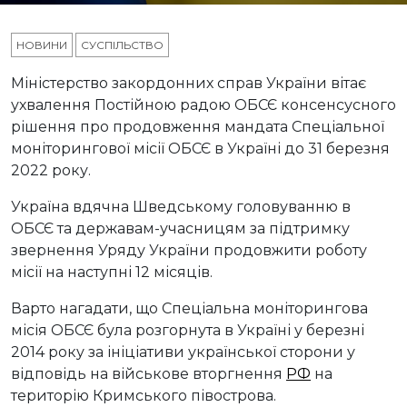
НОВИНИ
СУСПІЛЬСТВО
Міністерство закордонних справ України вітає
ухвалення Постійною радою ОБСЄ консенсусного
рішення про продовження мандата Спеціальної
моніторингової місії ОБСЄ в Україні до 31 березня
2022 року.
Україна вдячна Шведському головуванню в
ОБСЄ та державам-учасницям за підтримку
звернення Уряду України продовжити роботу
місії на наступні 12 місяців.
Варто нагадати, що Спеціальна моніторингова
місія ОБСЄ була розгорнута в Україні у березні
2014 року за ініціативи української сторони у
відповідь на військове вторгнення
РФ
на
територію Кримського півострова.