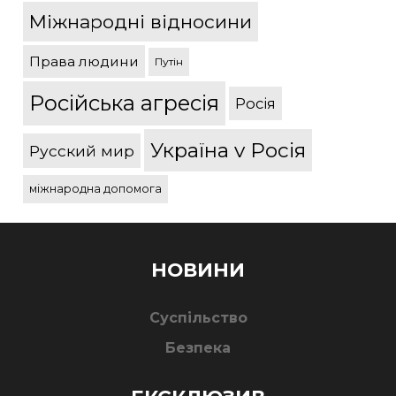
Міжнародні відносини
Права людини
Путін
Російська агресія
Росія
Україна v Росія
Русский мир
міжнародна допомога
НОВИНИ
Суспільство
Безпека