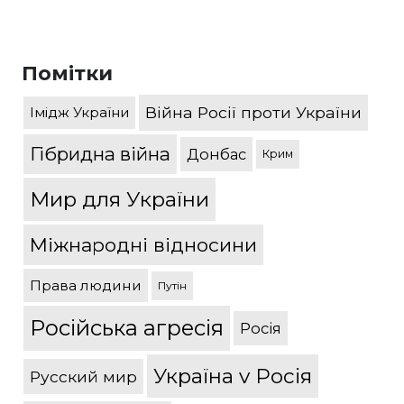
Помітки
Війна Росії проти України
Імідж України
Гібридна війна
Донбас
Крим
Мир для України
Міжнародні відносини
Права людини
Путін
Російська агресія
Росія
Україна v Росія
Русский мир