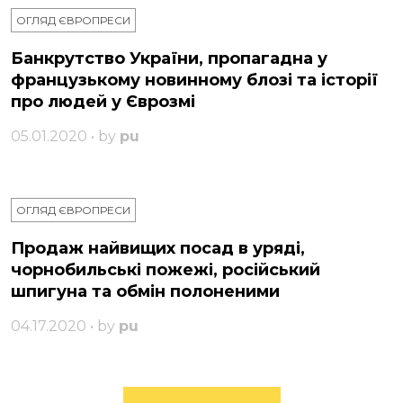
ОГЛЯД ЄВРОПРЕСИ
Банкрутство України, пропагадна у
французькому новинному блозі та історії
про людей у Єврозмі
05.01.2020 • by
pu
ОГЛЯД ЄВРОПРЕСИ
Продаж найвищих посад в уряді,
чорнобильські пожежі, російський
шпигуна та обмін полоненими
04.17.2020 • by
pu