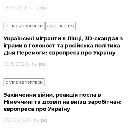
05.30.2020 • by
pu
ОГЛЯД ЄВРОПРЕСИ
СУСПІЛЬСТВО
Українські мігранти в Лінці, 3D-скандал з
іграми в Голокост та російська політика
Дня Перемоги: європреса про Україну
05.15.2020 • by
pu
ОГЛЯД ЄВРОПРЕСИ
Закінчення війни, реакція посла в
Німеччині та дозвіл на виїзд заробітчан:
європреса про Україну
05.08.2020 • by
pu