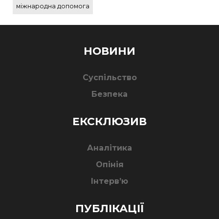
міжнародна допомога
НОВИНИ
Суспільство
Безпека
ЕКСКЛЮЗИВ
Аналітика
Опінія
Інтерв’ю
ПУБЛІКАЦІЇ