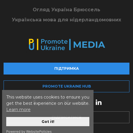
Огляд Україна Брюссель
Українська мова для нідерландомовних
ПІДТРИМКА
PROMOTE UKRAINE HUB
This website uses cookies to ensure you
get the best experience on our website.
Learn more
ПІДПИСАТИСЯ
Got it!
Powered by WebsitePolicies