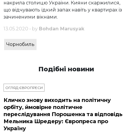
накрила столицю України. Кияни скаржилися,
що відчувають їдкий запах навіть у квартирах із
зачиненими вікнами.
13.05.2020 • by
Bohdan Marusyak
Чорнобиль
Подібні новини
ОГЛЯД ЄВРОПРЕСИ
Кличко знову виходить на політичну
орбіту, ймовірне політичне
переслідування Порошенка та відповідь
Мельника Шредеру: Європреса про
Україну