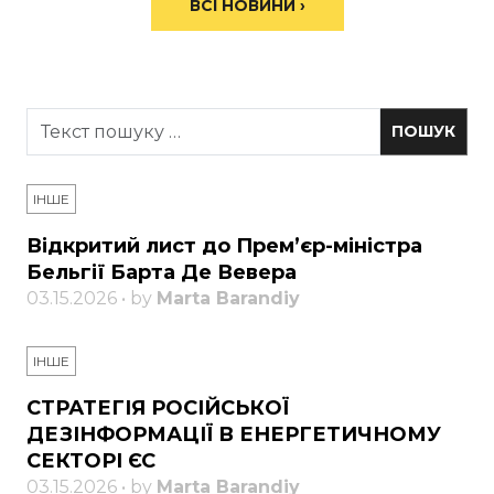
ВСІ НОВИНИ ›
ІНШЕ
Відкритий лист до Прем’єр-міністра
Бельгії Барта Де Вевера
03.15.2026 • by
Marta Barandiy
ІНШЕ
СТРАТЕГІЯ РОСІЙСЬКОЇ
ДЕЗІНФОРМАЦІЇ В ЕНЕРГЕТИЧНОМУ
СЕКТОРІ ЄС
03.15.2026 • by
Marta Barandiy