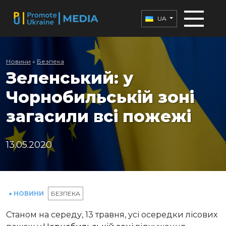
UA
Новини
»
Безпека
Зеленський: у
Чорнобильській зоні
загасили всі пожежі
13.05.2020
● НОВИНИ
БЕЗПЕКА
Станом на середу, 13 травня, усі осередки лісових