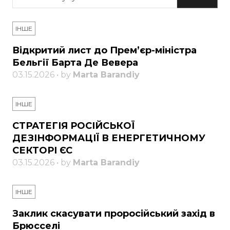
ІНШЕ
Відкритий лист до Прем’єр-міністра
Бельгії Барта Де Вевера
03.15.2026 • by
Marta Barandiy
ІНШЕ
СТРАТЕГІЯ РОСІЙСЬКОЇ
ДЕЗІНФОРМАЦІЇ В ЕНЕРГЕТИЧНОМУ
СЕКТОРІ ЄС
03.15.2026 • by
Marta Barandiy
ІНШЕ
Заклик скасувати проросійський захід в
Брюсселі