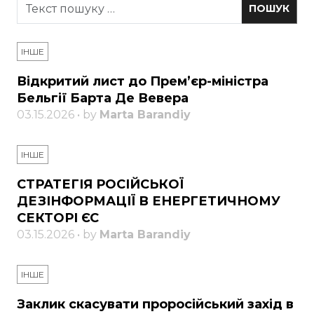
ІНШЕ
Відкритий лист до Прем’єр-міністра
Бельгії Барта Де Вевера
03.15.2026 • by
Marta Barandiy
ІНШЕ
СТРАТЕГІЯ РОСІЙСЬКОЇ
ДЕЗІНФОРМАЦІЇ В ЕНЕРГЕТИЧНОМУ
СЕКТОРІ ЄС
03.15.2026 • by
Marta Barandiy
ІНШЕ
Заклик скасувати проросійський захід в