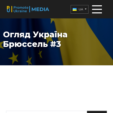
UA
Огляд Україна
Брюссель #3