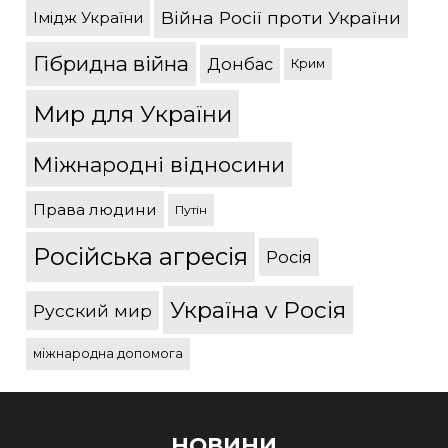
Війна Росії проти України
Імідж України
Гібридна війна
Донбас
Крим
Мир для України
Міжнародні відносини
Права людини
Путін
Російська агресія
Росія
Україна v Росія
Русский мир
міжнародна допомога
НОВИНИ