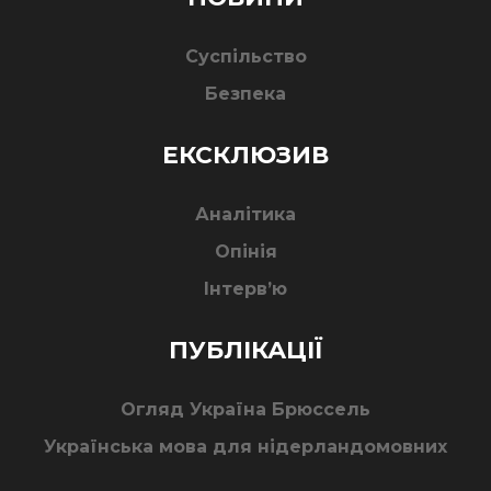
Суспільство
Безпека
ЕКСКЛЮЗИВ
Аналітика
Опінія
Інтерв’ю
ПУБЛІКАЦІЇ
Огляд Україна Брюссель
Українська мова для нідерландомовних