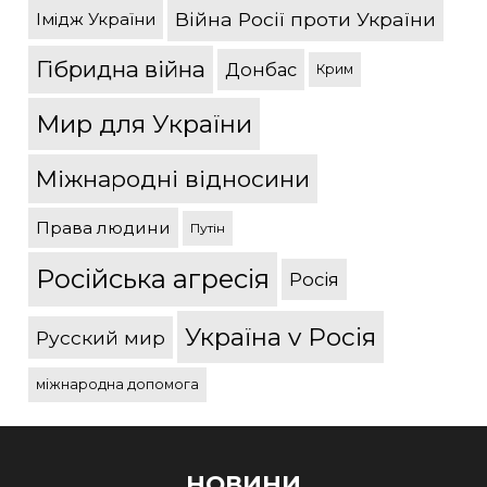
Війна Росії проти України
Імідж України
Гібридна війна
Донбас
Крим
Мир для України
Міжнародні відносини
Права людини
Путін
Російська агресія
Росія
Україна v Росія
Русский мир
міжнародна допомога
НОВИНИ