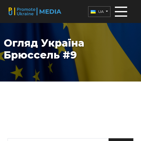
UA
Огляд Україна
Брюссель #9