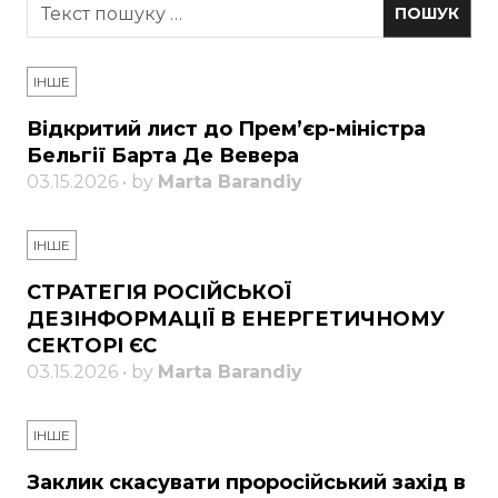
ІНШЕ
Відкритий лист до Прем’єр-міністра
Бельгії Барта Де Вевера
03.15.2026 • by
Marta Barandiy
ІНШЕ
СТРАТЕГІЯ РОСІЙСЬКОЇ
ДЕЗІНФОРМАЦІЇ В ЕНЕРГЕТИЧНОМУ
СЕКТОРІ ЄС
03.15.2026 • by
Marta Barandiy
ІНШЕ
Заклик скасувати проросійський захід в