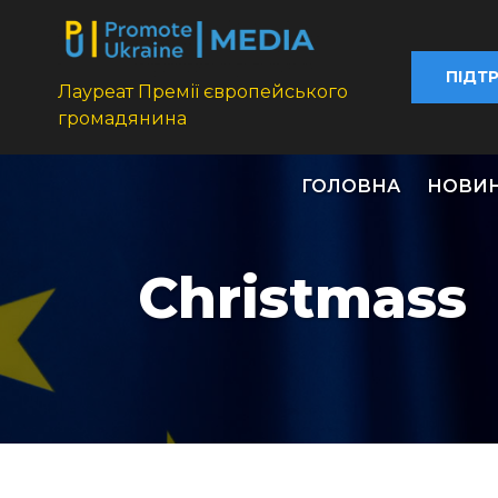
ПІДТ
Лауреат Премії європейського
громадянина
ГОЛОВНА
НОВИ
Christmass