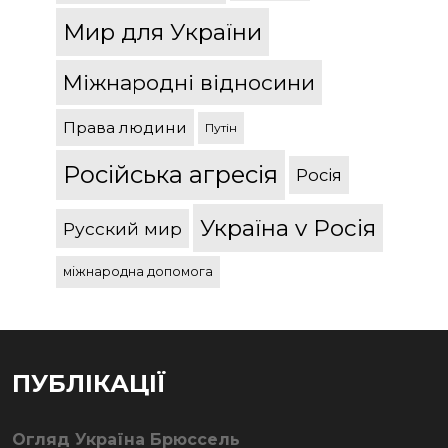
Мир для України
Міжнародні відносини
Права людини
Путін
Російська агресія
Росія
Україна v Росія
Русский мир
міжнародна допомога
ПУБЛІКАЦІЇ
Огляд Україна Брюссель