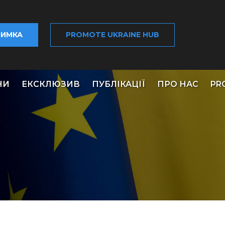
РИМКА
PROMOTE UKRAINE HUB
НИ
ЕКСКЛЮЗИВ
ПУБЛІКАЦІЇ
ПРО НАС
PR