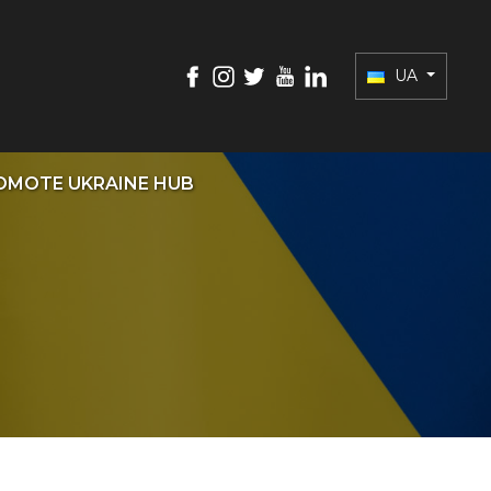
UA
OMOTE UKRAINE HUB