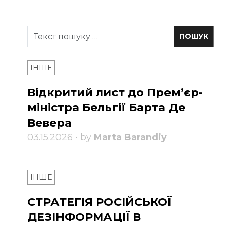
ІНШЕ
Відкритий лист до Прем’єр-
міністра Бельгії Барта Де
Вевера
03.15.2026 • by
Marta Barandiy
ІНШЕ
СТРАТЕГІЯ РОСІЙСЬКОЇ
ДЕЗІНФОРМАЦІЇ В