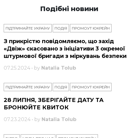
Подібні новини
ПІДТРИМАЙТЕ УКРАЇНУ
ПОДІЯ
ПРОМОУТ ЮКРЕЙН
З прикрістю повідомляємо, що захід
«Двіж» скасовано з ініціативи 3 окремої
штурмової бригади з міркувань безпеки
07.25.2024 • by
Natalia Tolub
ПІДТРИМАЙТЕ УКРАЇНУ
ПОДІЯ
ПРОМОУТ ЮКРЕЙН
28 ЛИПНЯ, ЗБЕРІГАЙТЕ ДАТУ ТА
БРОНЮЙТЕ КВИТОК
07.23.2024 • by
Natalia Tolub