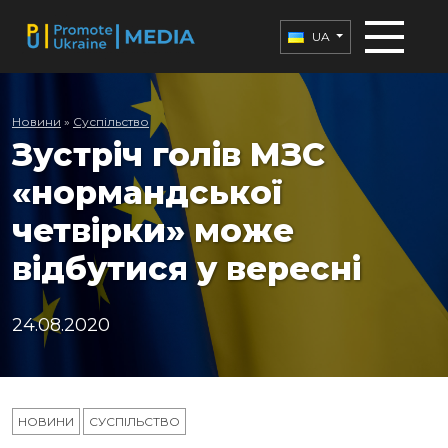
UA
Новини
»
Суспільство
Зустріч голів МЗС
«нормандської
четвірки» може
відбутися у вересні
24.08.2020
НОВИНИ
СУСПІЛЬСТВО