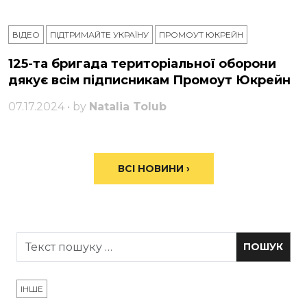
ВІДЕО
ПІДТРИМАЙТЕ УКРАЇНУ
ПРОМОУТ ЮКРЕЙН
125-та бригада територіальної оборони
дякує всім підписникам Промоут Юкрейн
07.17.2024 • by
Natalia Tolub
ВСІ НОВИНИ ›
ІНШЕ