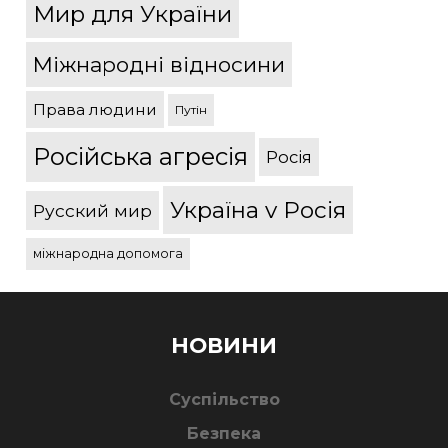
Мир для України
Міжнародні відносини
Права людини
Путін
Російська агресія
Росія
Україна v Росія
Русский мир
міжнародна допомога
НОВИНИ
Суспільство
Безпека