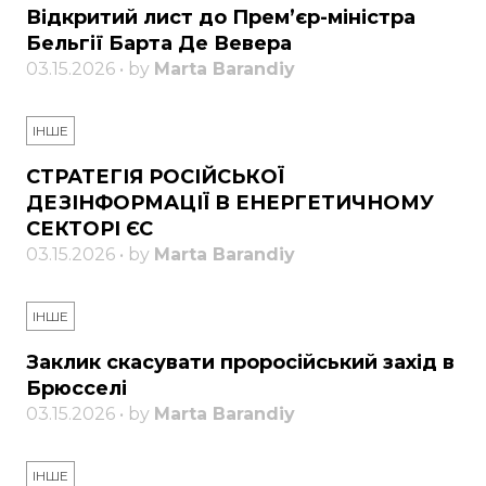
Відкритий лист до Прем’єр-міністра
Бельгії Барта Де Вевера
03.15.2026 • by
Marta Barandiy
ІНШЕ
СТРАТЕГІЯ РОСІЙСЬКОЇ
ДЕЗІНФОРМАЦІЇ В ЕНЕРГЕТИЧНОМУ
СЕКТОРІ ЄС
03.15.2026 • by
Marta Barandiy
ІНШЕ
Заклик скасувати проросійський захід в
Брюсселі
03.15.2026 • by
Marta Barandiy
ІНШЕ