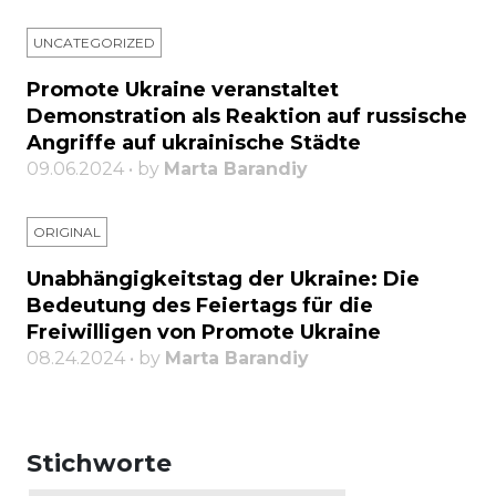
UNCATEGORIZED
Promote Ukraine veranstaltet
Demonstration als Reaktion auf russische
Angriffe auf ukrainische Städte
09.06.2024 • by
Marta Barandiy
ORIGINAL
Unabhängigkeitstag der Ukraine: Die
Bedeutung des Feiertags für die
Freiwilligen von Promote Ukraine
08.24.2024 • by
Marta Barandiy
Stichworte