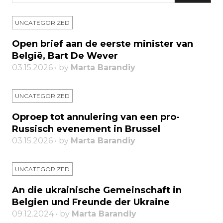
UNCATEGORIZED
Open brief aan de eerste minister van
België, Bart De Wever
03.15.2026 • by
Marta Barandiy
UNCATEGORIZED
Oproep tot annulering van een pro-
Russisch evenement in Brussel
03.15.2026 • by
Marta Barandiy
UNCATEGORIZED
An die ukrainische Gemeinschaft in
Belgien und Freunde der Ukraine
09.12.2024 • by
Marta Barandiy