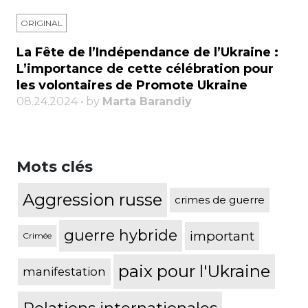
ORIGINAL
La Fête de l’Indépendance de l’Ukraine :
L’importance de cette célébration pour
les volontaires de Promote Ukraine
08.24.2024 • by
Marta Barandiy
Mots clés
Aggression russe
crimes de guerre
guerre hybride
important
Crimée
paix pour l'Ukraine
manifestation