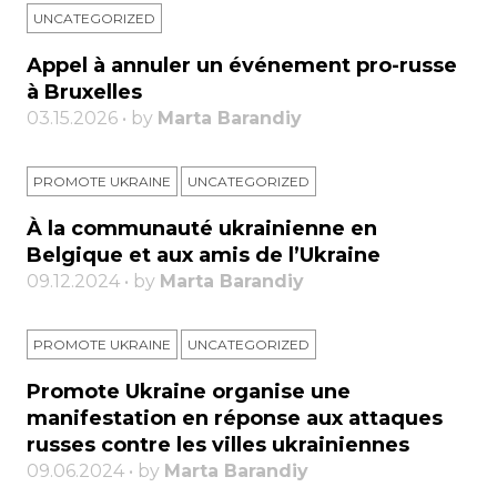
UNCATEGORIZED
Appel à annuler un événement pro-russe
à Bruxelles
03.15.2026 • by
Marta Barandiy
PROMOTE UKRAINE
UNCATEGORIZED
À la communauté ukrainienne en
Belgique et aux amis de l’Ukraine
09.12.2024 • by
Marta Barandiy
PROMOTE UKRAINE
UNCATEGORIZED
Promote Ukraine organise une
manifestation en réponse aux attaques
russes contre les villes ukrainiennes
09.06.2024 • by
Marta Barandiy