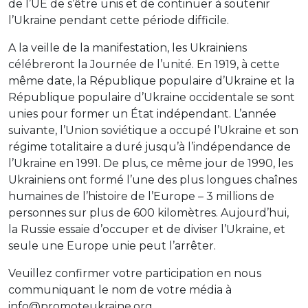
de l’UE de s’être unis et de continuer à soutenir
l’Ukraine pendant cette période difficile.
A la veille de la manifestation, les Ukrainiens
célébreront la Journée de l’unité. En 1919, à cette
même date, la République populaire d’Ukraine et la
République populaire d’Ukraine occidentale se sont
unies pour former un État indépendant. L’année
suivante, l’Union soviétique a occupé l’Ukraine et son
régime totalitaire a duré jusqu’à l’indépendance de
l’Ukraine en 1991. De plus, ce même jour de 1990, les
Ukrainiens ont formé l’une des plus longues chaînes
humaines de l’histoire de l’Europe – 3 millions de
personnes sur plus de 600 kilomètres. Aujourd’hui,
la Russie essaie d’occuper et de diviser l’Ukraine, et
seule une Europe unie peut l’arrêter.
Veuillez confirmer votre participation en nous
communiquant le nom de votre média à
info@promoteukraine.org.