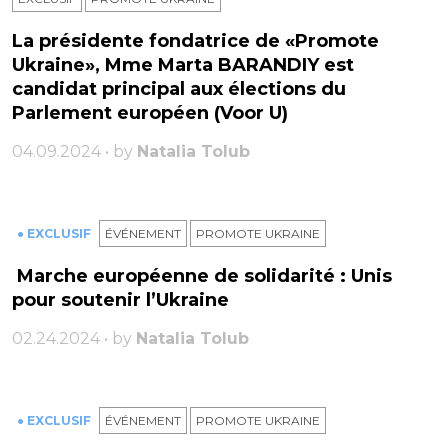
La présidente fondatrice de «Promote
Ukraine», Mme Marta BARANDIY est
candidat principal aux élections du
Parlement européen (Voor U)
04.09.2024 • by
Natalia Tolub
● EXCLUSIF
ÉVÉNEMENT
PROMOTE UKRAINE
Marche européenne de solidarité : Unis
pour soutenir l’Ukraine
02.24.2024 • by
Natalia Tolub
● EXCLUSIF
ÉVÉNEMENT
PROMOTE UKRAINE