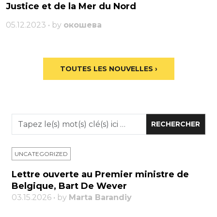
Justice et de la Mer du Nord
05.12.2023 • by
окошева
TOUTES LES NOUVELLES ›
UNCATEGORIZED
Lettre ouverte au Premier ministre de
Belgique, Bart De Wever
03.15.2026 • by
Marta Barandiy