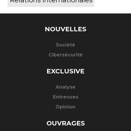
Relations internationales
NOUVELLES
Société
Cibersécurité
EXCLUSIVE
Analyse
Entrevues
Opinion
OUVRAGES