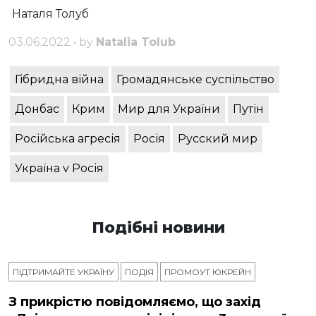
Наталя Толуб
03.06.2022 • by
Natalia Tolub
Гібридна війна
Громадянське суспільство
Донбас
Крим
Мир для України
Путін
Російська агресія
Росія
Русский мир
Україна v Росія
Подібні новини
ПІДТРИМАЙТЕ УКРАЇНУ
ПОДІЯ
ПРОМОУТ ЮКРЕЙН
З прикрістю повідомляємо, що захід