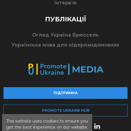
Інтерв’ю
ПУБЛІКАЦІЇ
Огляд Україна Брюссель
Українська мова для нідерландомовних
ПІДТРИМКА
PROMOTE UKRAINE HUB
This website uses cookies to ensure you
get the best experience on our website.