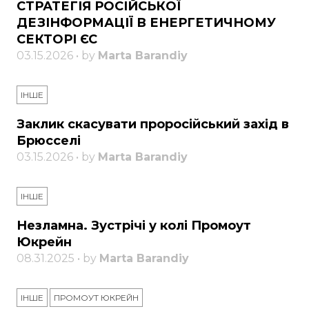
СТРАТЕГІЯ РОСІЙСЬКОЇ
ДЕЗІНФОРМАЦІЇ В ЕНЕРГЕТИЧНОМУ
СЕКТОРІ ЄС
03.15.2026 • by
Marta Barandiy
ІНШЕ
Заклик скасувати проросійський захід в
Брюсселі
03.15.2026 • by
Marta Barandiy
ІНШЕ
Незламна. Зустрічі у колі Промоут
Юкрейн
08.31.2025 • by
Marta Barandiy
ІНШЕ
ПРОМОУТ ЮКРЕЙН