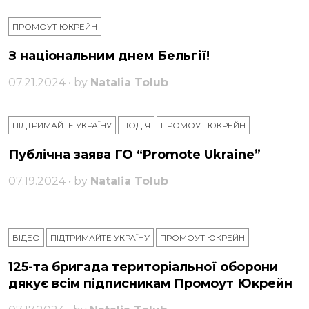
ПРОМОУТ ЮКРЕЙН
З національним днем ​​Бельгії!
07.21.2024 • by
Natalia Tolub
ПІДТРИМАЙТЕ УКРАЇНУ
ПОДІЯ
ПРОМОУТ ЮКРЕЙН
Публічна заява ГО “Promote Ukraine”
07.19.2024 • by
Natalia Tolub
ВІДЕО
ПІДТРИМАЙТЕ УКРАЇНУ
ПРОМОУТ ЮКРЕЙН
125-та бригада територіальної оборони
дякує всім підписникам Промоут Юкрейн