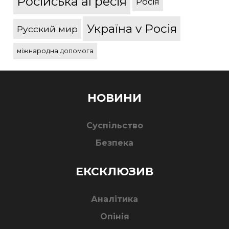
Російська агресія
Росія
Україна v Росія
Русский мир
міжнародна допомога
НОВИНИ
Суспільство
Безпека
ЕКСКЛЮЗИВ
Аналітика
Опінія