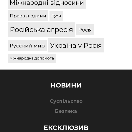
Міжнародні відносини
Права людини
Путін
Російська агресія
Росія
Україна v Росія
Русский мир
міжнародна допомога
НОВИНИ
Суспільство
Безпека
ЕКСКЛЮЗИВ