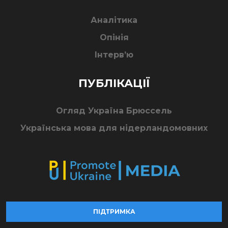
Аналітика
Опінія
Інтерв’ю
ПУБЛІКАЦІЇ
Огляд Україна Брюссель
Українська мова для нідерландомовних
ПІДТРИМКА