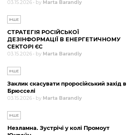
03.15.2026 • by
Marta Barandiy
ІНШЕ
СТРАТЕГІЯ РОСІЙСЬКОЇ
ДЕЗІНФОРМАЦІЇ В ЕНЕРГЕТИЧНОМУ
СЕКТОРІ ЄС
03.15.2026 • by
Marta Barandiy
ІНШЕ
Заклик скасувати проросійський захід в
Брюсселі
03.15.2026 • by
Marta Barandiy
ІНШЕ
Незламна. Зустрічі у колі Промоут