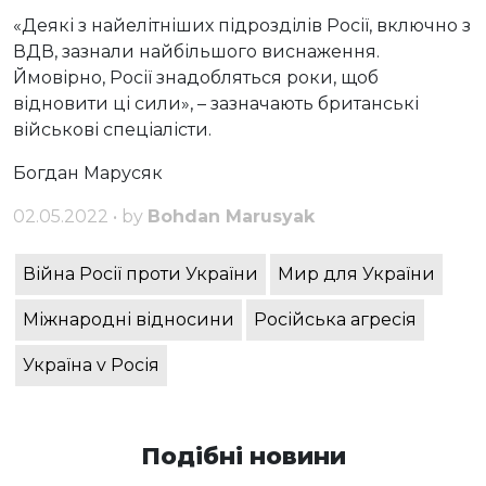
«Деякі з найелітніших підрозділів Росії, включно з
ВДВ, зазнали найбільшого виснаження.
Ймовірно, Росії знадобляться роки, щоб
відновити ці сили», – зазначають британські
військові спеціалісти.
Богдан Марусяк
02.05.2022 • by
Bohdan Marusyak
Війна Росії проти України
Мир для України
Міжнародні відносини
Російська агресія
Україна v Росія
Подібні новини