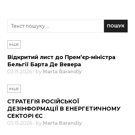
ІНШЕ
Відкритий лист до Прем’єр-міністра
Бельгії Барта Де Вевера
03.15.2026 • by
Marta Barandiy
ІНШЕ
СТРАТЕГІЯ РОСІЙСЬКОЇ
ДЕЗІНФОРМАЦІЇ В ЕНЕРГЕТИЧНОМУ
СЕКТОРІ ЄС
03.15.2026 • by
Marta Barandiy