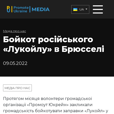
UA
Медіа про нас
Бойкот російського
«Лукойлу» в Брюсселі
09.05.2022
МЕДІА ПРО НАС
Протягом місяця волонтери громадської
організації «Промоут Юкрейн» закликали
громадськість бойкотувати заправки «Лукойл» у