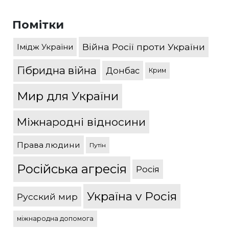
Помітки
Війна Росії проти України
Імідж України
Гібридна війна
Донбас
Крим
Мир для України
Міжнародні відносини
Права людини
Путін
Російська агресія
Росія
Україна v Росія
Русский мир
міжнародна допомога