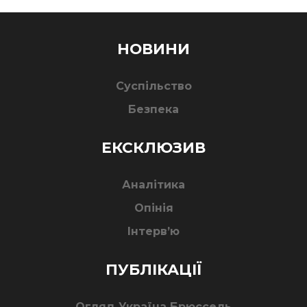
НОВИНИ
Суспільство
Безпека
ЕКСКЛЮЗИВ
Аналітика
Опінія
Інтерв’ю
ПУБЛІКАЦІЇ
Огляд Україна Брюссель