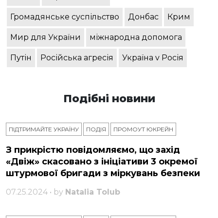
Громадянське суспільство
Донбас
Крим
Мир для України
міжнародна допомога
Путін
Російська агресія
Україна v Росія
Подібні новини
ПІДТРИМАЙТЕ УКРАЇНУ
ПОДІЯ
ПРОМОУТ ЮКРЕЙН
З прикрістю повідомляємо, що захід
«Двіж» скасовано з ініціативи 3 окремої
штурмової бригади з міркувань безпеки
07.25.2024 • by
Natalia Tolub