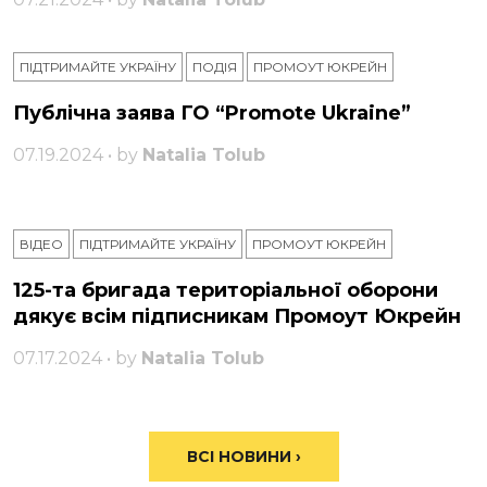
ПІДТРИМАЙТЕ УКРАЇНУ
ПОДІЯ
ПРОМОУТ ЮКРЕЙН
Публічна заява ГО “Promote Ukraine”
07.19.2024 • by
Natalia Tolub
ВІДЕО
ПІДТРИМАЙТЕ УКРАЇНУ
ПРОМОУТ ЮКРЕЙН
125-та бригада територіальної оборони
дякує всім підписникам Промоут Юкрейн
07.17.2024 • by
Natalia Tolub
ВСІ НОВИНИ ›