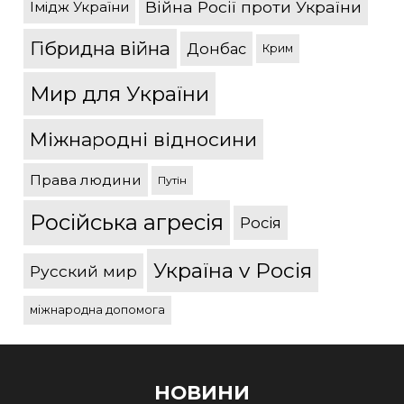
Війна Росії проти України
Імідж України
Гібридна війна
Донбас
Крим
Мир для України
Міжнародні відносини
Права людини
Путін
Російська агресія
Росія
Україна v Росія
Русский мир
міжнародна допомога
НОВИНИ