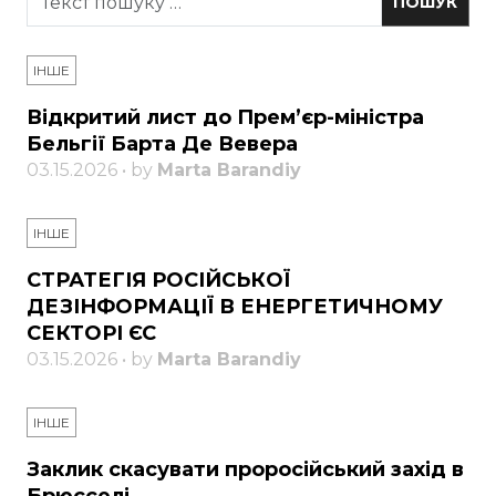
ІНШЕ
Відкритий лист до Прем’єр-міністра
Бельгії Барта Де Вевера
03.15.2026 • by
Marta Barandiy
ІНШЕ
СТРАТЕГІЯ РОСІЙСЬКОЇ
ДЕЗІНФОРМАЦІЇ В ЕНЕРГЕТИЧНОМУ
СЕКТОРІ ЄС
03.15.2026 • by
Marta Barandiy
ІНШЕ
Заклик скасувати проросійський захід в