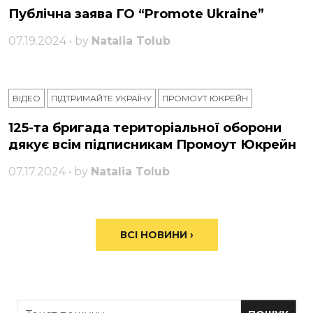
Публічна заява ГО “Promote Ukraine”
07.19.2024 • by
Natalia Tolub
ВІДЕО
ПІДТРИМАЙТЕ УКРАЇНУ
ПРОМОУТ ЮКРЕЙН
125-та бригада територіальної оборони
дякує всім підписникам Промоут Юкрейн
07.17.2024 • by
Natalia Tolub
ВСІ НОВИНИ ›