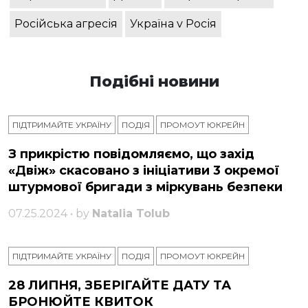
Російська агресія
Україна v Росія
Подібні новини
ПІДТРИМАЙТЕ УКРАЇНУ
ПОДІЯ
ПРОМОУТ ЮКРЕЙН
З прикрістю повідомляємо, що захід
«Двіж» скасовано з ініціативи 3 окремої
штурмової бригади з міркувань безпеки
07.25.2024 • by
Natalia Tolub
ПІДТРИМАЙТЕ УКРАЇНУ
ПОДІЯ
ПРОМОУТ ЮКРЕЙН
28 ЛИПНЯ, ЗБЕРІГАЙТЕ ДАТУ ТА
БРОНЮЙТЕ КВИТОК